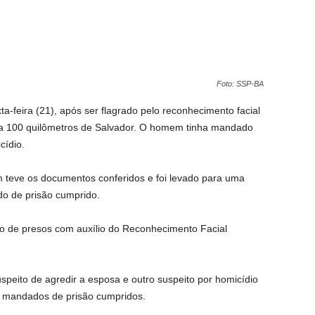
Foto: SSP-BA
ta-feira (21), após ser flagrado pelo reconhecimento facial
 a 100 quilômetros de Salvador. O homem tinha mandado
cídio.
m teve os documentos conferidos e foi levado para uma
do de prisão cumprido.
o de presos com auxílio do Reconhecimento Facial
peito de agredir a esposa e outro suspeito por homicídio
 mandados de prisão cumpridos.