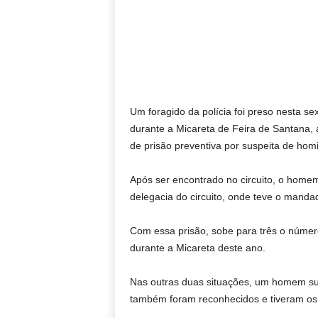
Um foragido da polícia foi preso nesta sex
durante a Micareta de Feira de Santana,
de prisão preventiva por suspeita de homi
Após ser encontrado no circuito, o home
delegacia do circuito, onde teve o manda
Com essa prisão, sobe para três o númer
durante a Micareta deste ano.
Nas outras duas situações, um homem sus
também foram reconhecidos e tiveram os