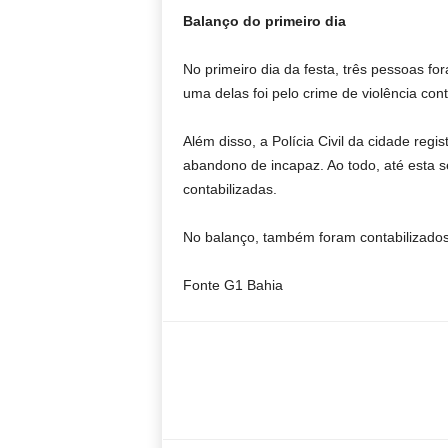
Balanço do primeiro dia
No primeiro dia da festa, três pessoas fo
uma delas foi pelo crime de violência cont
Além disso, a Polícia Civil da cidade re
abandono de incapaz. Ao todo, até esta sex
contabilizadas.
No balanço, também foram contabilizados 
Fonte G1 Bahia