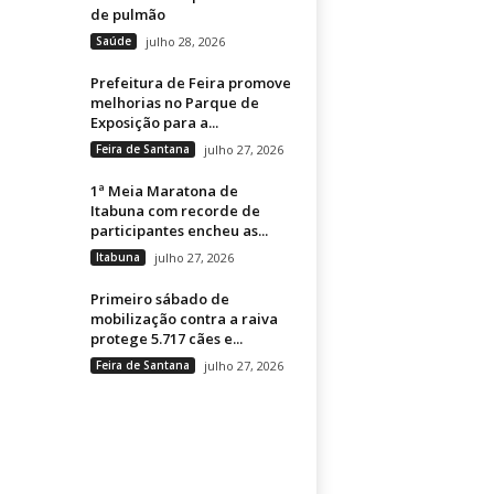
de pulmão
Saúde
julho 28, 2026
Prefeitura de Feira promove
melhorias no Parque de
Exposição para a...
Feira de Santana
julho 27, 2026
1ª Meia Maratona de
Itabuna com recorde de
participantes encheu as...
Itabuna
julho 27, 2026
Primeiro sábado de
mobilização contra a raiva
protege 5.717 cães e...
Feira de Santana
julho 27, 2026