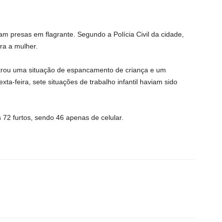
ram presas em flagrante. Segundo a Polícia Civil da cidade,
ra a mulher.
gistrou uma situação de espancamento de criança e um
ta-feira, sete situações de trabalho infantil haviam sido
72 furtos, sendo 46 apenas de celular.