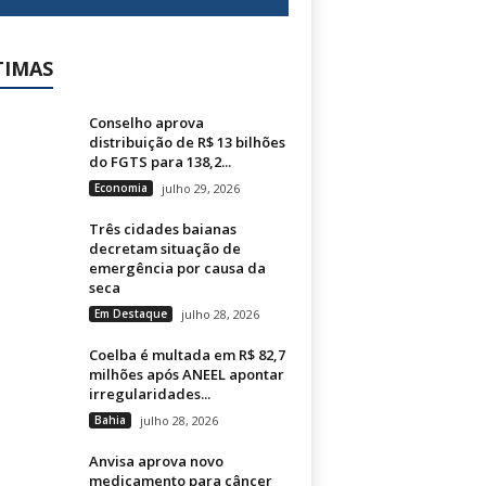
TIMAS
Conselho aprova
distribuição de R$ 13 bilhões
do FGTS para 138,2...
Economia
julho 29, 2026
Três cidades baianas
decretam situação de
emergência por causa da
seca
Em Destaque
julho 28, 2026
Coelba é multada em R$ 82,7
milhões após ANEEL apontar
irregularidades...
Bahia
julho 28, 2026
Anvisa aprova novo
medicamento para câncer