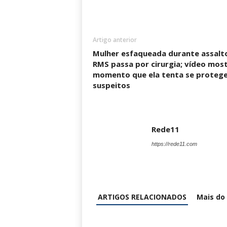
Artigo anterior
Mulher esfaqueada durante assalt
RMS passa por cirurgia; vídeo mos
momento que ela tenta se protege
suspeitos
Rede11
https://rede11.com
ARTIGOS RELACIONADOS
Mais do