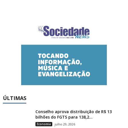
ÚLTIMAS
Conselho aprova distribuição de R$ 13
bilhões do FGTS para 138,2...
Economia
julho 29, 2026