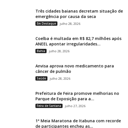
Três cidades baianas decretam situação de
emergência por causa da seca
Em Destaque
julho 28, 2026
Coelba é multada em R$ 82,7 milhões após
ANEEL apontar irregularidades...
Bahia
julho 28, 2026
Anvisa aprova novo medicamento para
câncer de pulmão
Saúde
julho 28, 2026
Prefeitura de Feira promove melhorias no
Parque de Exposição para a...
Feira de Santana
julho 27, 2026
1ª Meia Maratona de Itabuna com recorde
de participantes encheu as...