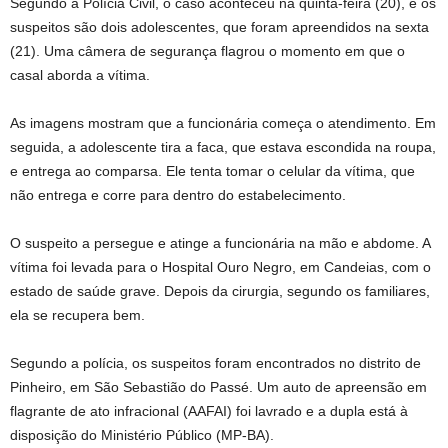
Segundo a Polícia Civil, o caso aconteceu na quinta-feira (20), e os
suspeitos são dois adolescentes, que foram apreendidos na sexta
(21). Uma câmera de segurança flagrou o momento em que o
casal aborda a vítima.
As imagens mostram que a funcionária começa o atendimento. Em
seguida, a adolescente tira a faca, que estava escondida na roupa,
e entrega ao comparsa. Ele tenta tomar o celular da vítima, que
não entrega e corre para dentro do estabelecimento.
O suspeito a persegue e atinge a funcionária na mão e abdome. A
vítima foi levada para o Hospital Ouro Negro, em Candeias, com o
estado de saúde grave. Depois da cirurgia, segundo os familiares,
ela se recupera bem.
Segundo a polícia, os suspeitos foram encontrados no distrito de
Pinheiro, em São Sebastião do Passé. Um auto de apreensão em
flagrante de ato infracional (AAFAI) foi lavrado e a dupla está à
disposição do Ministério Público (MP-BA).