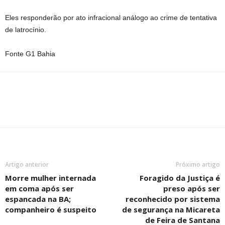
Eles responderão por ato infracional análogo ao crime de tentativa
de latrocínio.
Fonte G1 Bahia
Artigo anterior
Próximo artigo
Morre mulher internada
Foragido da Justiça é
em coma após ser
preso após ser
espancada na BA;
reconhecido por sistema
companheiro é suspeito
de segurança na Micareta
de Feira de Santana