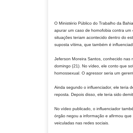
O Ministério Público do Trabalho da Bahi
apurar um caso de homofobia contra um e
situações teriam acontecido dentro do es
suposta vítima, que também é influenciador
Jeferson Moreira Santos, conhecido nas r
domingo (21). No vídeo, ele conto que so
homossexual. O agressor seria um gerent
Ainda segundo o influenciador, ele teria
reposta. Depois disso, ele teria sido demi
No vídeo publicado, o influenciador tam
órgão negou a informação e afirmou que 
veiculadas nas redes sociais.