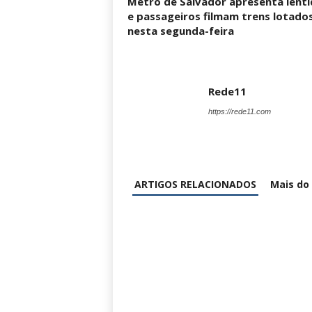
Metrô de Salvador apresenta lent
e passageiros filmam trens lotado
nesta segunda-feira
Rede11
https://rede11.com
ARTIGOS RELACIONADOS
Mais do