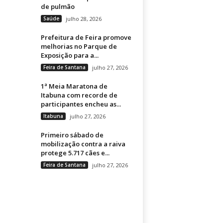
de pulmão
Saúde
julho 28, 2026
Prefeitura de Feira promove
melhorias no Parque de
Exposição para a...
Feira de Santana
julho 27, 2026
1ª Meia Maratona de
Itabuna com recorde de
participantes encheu as...
Itabuna
julho 27, 2026
Primeiro sábado de
mobilização contra a raiva
protege 5.717 cães e...
Feira de Santana
julho 27, 2026