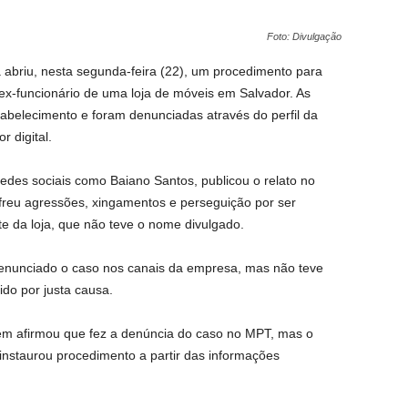
Foto: Divulgação
a abriu, nesta segunda-feira (22), um procedimento para
x-funcionário de uma loja de móveis em Salvador. As
tabelecimento e foram denunciadas através do perfil da
 digital.
edes sociais como Baiano Santos, publicou o relato no
freu agressões, xingamentos e perseguição por ser
e da loja, que não teve o nome divulgado.
 denunciado o caso nos canais da empresa, mas não teve
tido por justa causa.
bém afirmou que fez a denúncia do caso no MPT, mas o
instaurou procedimento a partir das informações