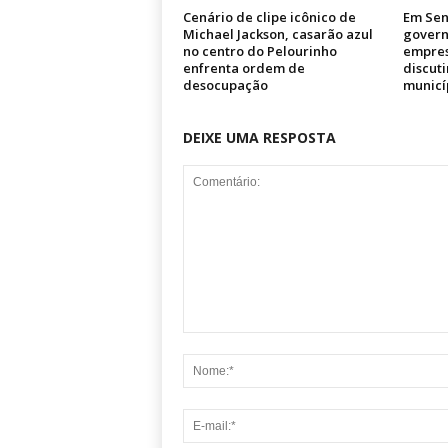
Cenário de clipe icônico de
Em Sen
Michael Jackson, casarão azul
govern
no centro do Pelourinho
empres
enfrenta ordem de
discuti
desocupação
municí
DEIXE UMA RESPOSTA