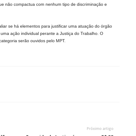
ue não compactua com nenhum tipo de discriminação e
liar se há elementos para justificar uma atuação do órgão
uma ação individual perante a Justiça do Trabalho. O
categoria serão ouvidos pelo MPT.
Próximo artigo