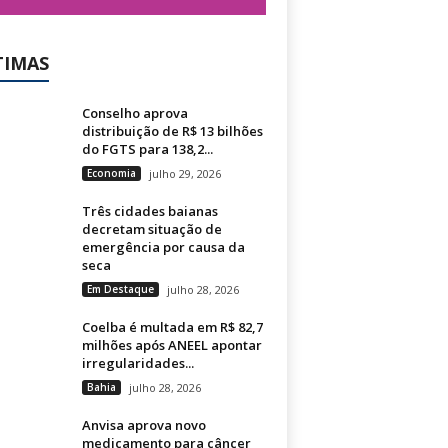
TIMAS
Conselho aprova
distribuição de R$ 13 bilhões
do FGTS para 138,2...
Economia
julho 29, 2026
Três cidades baianas
decretam situação de
emergência por causa da
seca
Em Destaque
julho 28, 2026
Coelba é multada em R$ 82,7
milhões após ANEEL apontar
irregularidades...
Bahia
julho 28, 2026
Anvisa aprova novo
medicamento para câncer