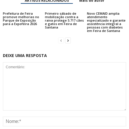
ARTIGOS RELACIONADOS
Mais do autor
Prefeitura de Feira
Primeiro sábado de
Novo CEMAID amplia
promove melhorias no
mobilização contra a
atendimento
Parque de Exposição
raiva protege 5.717 cães
especializado e garante
para a Expofeira 2026
e gatos em Feira de
assistência integral a
Santana
pessoas com diabetes
em Feira de Santana
DEIXE UMA RESPOSTA