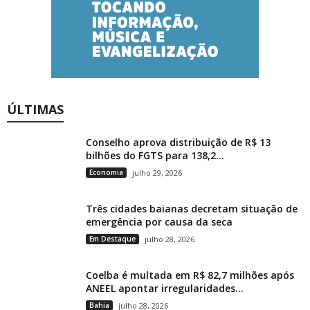
ÚLTIMAS
Conselho aprova distribuição de R$ 13
bilhões do FGTS para 138,2...
Economia
julho 29, 2026
Três cidades baianas decretam situação de
emergência por causa da seca
Em Destaque
julho 28, 2026
Coelba é multada em R$ 82,7 milhões após
ANEEL apontar irregularidades...
Bahia
julho 28, 2026