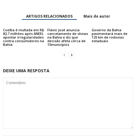
ARTIGOS RELACIONADOS
Mais do autor
Coelba é multada em R$
Flávio José anuncia
Governo da Bahia
82,7 milhões após ANEEL
cancelamento de shows
pavimentará mais de
apontar irregularidades
na Bahia e diz que
125 km de rodovias
contra consumidores na
decisão afeta cerca de
estaduais
Bahia
15municípios
DEIXE UMA RESPOSTA