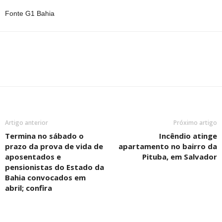
Fonte G1 Bahia
Artigo anterior
Próximo artigo
Termina no sábado o
Incêndio atinge
prazo da prova de vida de
apartamento no bairro da
aposentados e
Pituba, em Salvador
pensionistas do Estado da
Bahia convocados em
abril; confira