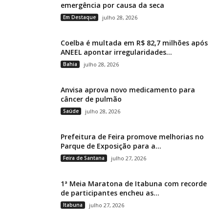
emergência por causa da seca
Em Destaque
julho 28, 2026
Coelba é multada em R$ 82,7 milhões após
ANEEL apontar irregularidades...
Bahia
julho 28, 2026
Anvisa aprova novo medicamento para
câncer de pulmão
Saúde
julho 28, 2026
Prefeitura de Feira promove melhorias no
Parque de Exposição para a...
Feira de Santana
julho 27, 2026
1ª Meia Maratona de Itabuna com recorde
de participantes encheu as...
Itabuna
julho 27, 2026