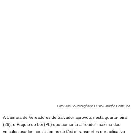
Foto: Joá Souza/Agência O Dia/Estadão Conteúdo
A Câmara de Vereadores de Salvador aprovou, nesta quarta-feira
(26), o Projeto de Lei (PL) que aumenta a ”idade” máxima dos
veículos usados nos sistemas de táxi e transportes por aplicativo.