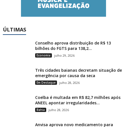
ÚLTIMAS
Conselho aprova distribuição de R$ 13
bilhões do FGTS para 138,2...
Economia
julho 29, 2026
Três cidades baianas decretam situação de
emergência por causa da seca
Em Destaque
julho 28, 2026
Coelba é multada em R$ 82,7 milhões após
ANEEL apontar irregularidades...
Bahia
julho 28, 2026
Anvisa aprova novo medicamento para