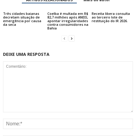
Três cidades baianas
Coelba é multada em R$
Receita libera consulta
decretam situação de
82,7 milhões após ANEEL
ao terceiro lote de
emergência por causa
apontar irregularidades
restituição do IR 2026.
da seca
contra consumidores na
Bahia
DEIXE UMA RESPOSTA