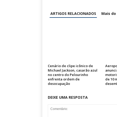
ARTIGOS RELACIONADOS
Mais do
Cenário de clipe icônico de
Aeropo
Michael Jackson, casarão azul
anunci
no centro do Pelourinho
motori
enfrenta ordem de
de 10 
desocupação
desem
DEIXE UMA RESPOSTA