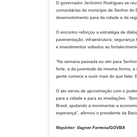
O governador Jerônimo Rodrigues se reuni
comunitárias do município de Senhor do B
desenvolvimento para da cidade e da reg
O encontro reforçou a estratégia de diá
pavimentação, infraestrutura, segurança 
e investimentos voltados ao fortalecimen
“Na semana passada eu vim para Senhor do
forte, a da juventude da mesma forma, a
gente comece a ouvir mais do que falar. E
O ato serviu de aproximação com o poder 
para a cidade e para as imediações. “Bon
Brasil, ajudando a movimentar a economia
esperança”, afirmou o presidente da Bacia
Repórter: Vagner Ferreira/GOVBA