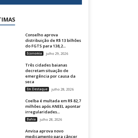
TIMAS
Conselho aprova
distribuição de R$ 13 bilhões
do FGTS para 138,2...
Economia
julho 29, 2026
Três cidades baianas
decretam situação de
emergência por causa da
seca
Em Destaque
julho 28, 2026
Coelba é multada em R$ 82,7
milhões após ANEEL apontar
irregularidades...
Bahia
julho 28, 2026
Anvisa aprova novo
medicamento para câncer