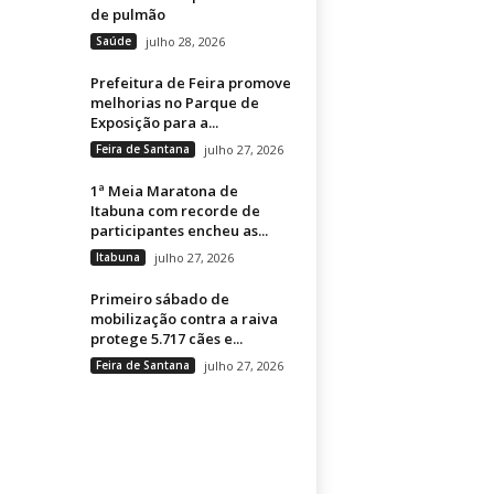
de pulmão
Saúde
julho 28, 2026
Prefeitura de Feira promove
melhorias no Parque de
Exposição para a...
Feira de Santana
julho 27, 2026
1ª Meia Maratona de
Itabuna com recorde de
participantes encheu as...
Itabuna
julho 27, 2026
Primeiro sábado de
mobilização contra a raiva
protege 5.717 cães e...
Feira de Santana
julho 27, 2026