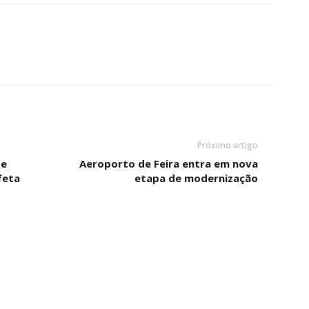
Próximo artigo
de
Aeroporto de Feira entra em nova
feta
etapa de modernização