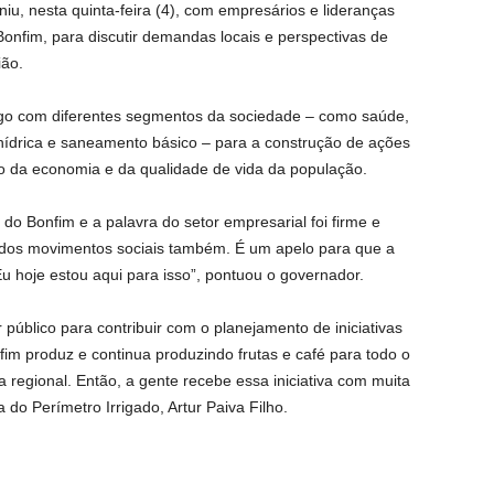
u, nesta quinta-feira (4), com empresários e lideranças
onfim, para discutir demandas locais e perspectivas de
ião.
logo com diferentes segmentos da sociedade – como saúde,
hídrica e saneamento básico – para a construção de ações
to da economia e da qualidade de vida da população.
 Bonfim e a palavra do setor empresarial foi firme e
 dos movimentos sociais também. É um apelo para que a
u hoje estou aqui para isso”, pontuou o governador.
público para contribuir com o planejamento de iniciativas
fim produz e continua produzindo frutas e café para todo o
 regional. Então, a gente recebe essa iniciativa com muita
 do Perímetro Irrigado, Artur Paiva Filho.