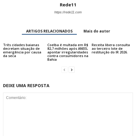
Rede11
https://rede11.com
ARTIGOS RELACIONADOS
Mais do autor
Três cidades baianas
Coelba é multada em R$
Receita libera consulta
decretam situação de
82,7 milhões após ANEEL
ao terceiro lote de
emergência por causa
apontar irregularidades
restituição do IR 2026.
da seca
contra consumidores na
Bahia
DEIXE UMA RESPOSTA