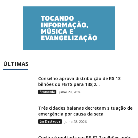
ÚLTIMAS
Conselho aprova distribuição de R$ 13
bilhões do FGTS para 138,2...
Economia
julho 29, 2026
Três cidades baianas decretam situação de
emergência por causa da seca
Em Destaque
julho 28, 2026
Coelba é multada em R$ 82,7 milhões após