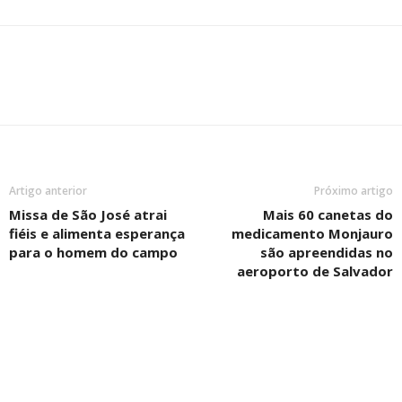
Artigo anterior
Próximo artigo
Missa de São José atrai
Mais 60 canetas do
fiéis e alimenta esperança
medicamento Monjauro
para o homem do campo
são apreendidas no
aeroporto de Salvador