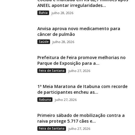
ANEEL apontar irregularidades...
Bahia
julho 28, 2026
Anvisa aprova novo medicamento para
câncer de pulmão
Saúde
julho 28, 2026
Prefeitura de Feira promove melhorias no
Parque de Exposição para a...
Feira de Santana
julho 27, 2026
1ª Meia Maratona de Itabuna com recorde
de participantes encheu as...
Itabuna
julho 27, 2026
Primeiro sábado de mobilização contra a
raiva protege 5.717 cães e...
Feira de Santana
julho 27, 2026