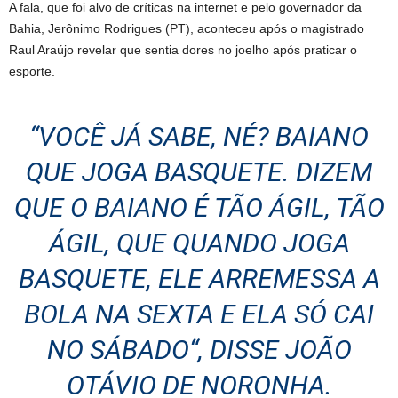
A fala, que foi alvo de críticas na internet e pelo governador da
Bahia, Jerônimo Rodrigues (PT), aconteceu após o magistrado
Raul Araújo revelar que sentia dores no joelho após praticar o
esporte.
“VOCÊ JÁ SABE, NÉ? BAIANO
QUE JOGA BASQUETE. DIZEM
QUE O BAIANO É TÃO ÁGIL, TÃO
ÁGIL, QUE QUANDO JOGA
BASQUETE, ELE ARREMESSA A
BOLA NA SEXTA E ELA SÓ CAI
NO SÁBADO“, DISSE JOÃO
OTÁVIO DE NORONHA.