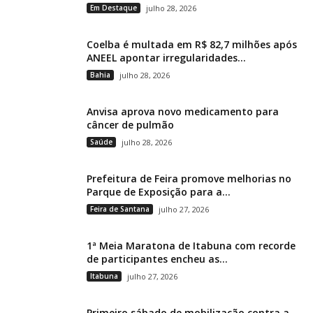
Em Destaque
julho 28, 2026
Coelba é multada em R$ 82,7 milhões após
ANEEL apontar irregularidades...
Bahia
julho 28, 2026
Anvisa aprova novo medicamento para
câncer de pulmão
Saúde
julho 28, 2026
Prefeitura de Feira promove melhorias no
Parque de Exposição para a...
Feira de Santana
julho 27, 2026
1ª Meia Maratona de Itabuna com recorde
de participantes encheu as...
Itabuna
julho 27, 2026
Primeiro sábado de mobilização contra a