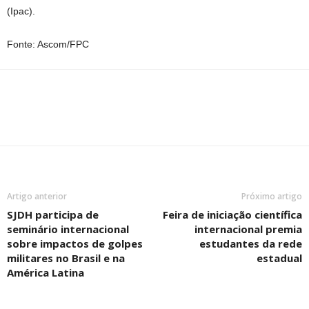
(Ipac).
Fonte: Ascom/FPC
Artigo anterior
Próximo artigo
SJDH participa de
Feira de iniciação científica
seminário internacional
internacional premia
sobre impactos de golpes
estudantes da rede
militares no Brasil e na
estadual
América Latina