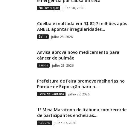
emergência por causa da seca
Em Destaque
julho 28, 2026
Coelba é multada em R$ 82,7 milhões após
ANEEL apontar irregularidades...
Bahia
julho 28, 2026
Anvisa aprova novo medicamento para
câncer de pulmão
Saúde
julho 28, 2026
Prefeitura de Feira promove melhorias no
Parque de Exposição para a...
Feira de Santana
julho 27, 2026
1ª Meia Maratona de Itabuna com recorde
de participantes encheu as...
Itabuna
julho 27, 2026