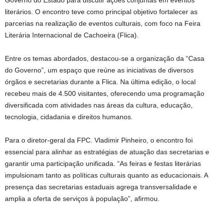
Governo do Estado para discutir ações conjuntas em eventos
literários. O encontro teve como principal objetivo fortalecer as
parcerias na realização de eventos culturais, com foco na Feira
Literária Internacional de Cachoeira (Flica).
Entre os temas abordados, destacou-se a organização da “Casa
do Governo”, um espaço que reúne as iniciativas de diversos
órgãos e secretarias durante a Flica. Na última edição, o local
recebeu mais de 4.500 visitantes, oferecendo uma programação
diversificada com atividades nas áreas da cultura, educação,
tecnologia, cidadania e direitos humanos.
Para o diretor-geral da FPC. Vladimir Pinheiro, o encontro foi
essencial para alinhar as estratégias de atuação das secretarias e
garantir uma participação unificada. “As feiras e festas literárias
impulsionam tanto as políticas culturais quanto as educacionais. A
presença das secretarias estaduais agrega transversalidade e
amplia a oferta de serviços à população”, afirmou.