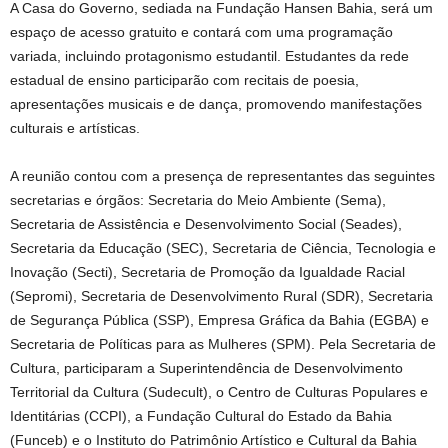
A Casa do Governo, sediada na Fundação Hansen Bahia, será um
espaço de acesso gratuito e contará com uma programação
variada, incluindo protagonismo estudantil. Estudantes da rede
estadual de ensino participarão com recitais de poesia,
apresentações musicais e de dança, promovendo manifestações
culturais e artísticas.
A reunião contou com a presença de representantes das seguintes
secretarias e órgãos: Secretaria do Meio Ambiente (Sema),
Secretaria de Assistência e Desenvolvimento Social (Seades),
Secretaria da Educação (SEC), Secretaria de Ciência, Tecnologia e
Inovação (Secti), Secretaria de Promoção da Igualdade Racial
(Sepromi), Secretaria de Desenvolvimento Rural (SDR), Secretaria
de Segurança Pública (SSP), Empresa Gráfica da Bahia (EGBA) e
Secretaria de Políticas para as Mulheres (SPM). Pela Secretaria de
Cultura, participaram a Superintendência de Desenvolvimento
Territorial da Cultura (Sudecult), o Centro de Culturas Populares e
Identitárias (CCPI), a Fundação Cultural do Estado da Bahia
(Funceb) e o Instituto do Patrimônio Artístico e Cultural da Bahia