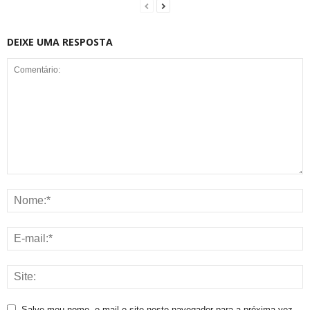
DEIXE UMA RESPOSTA
Salve meu nome, e-mail e site neste navegador para a próxima vez