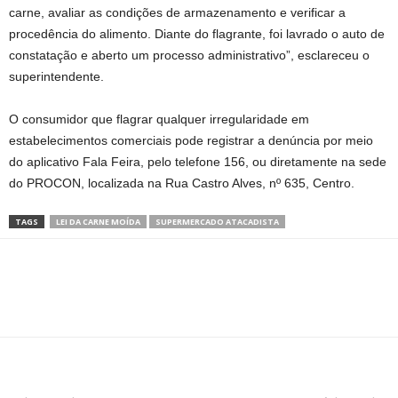
carne, avaliar as condições de armazenamento e verificar a
procedência do alimento. Diante do flagrante, foi lavrado o auto de
constatação e aberto um processo administrativo”, esclareceu o
superintendente.
O consumidor que flagrar qualquer irregularidade em
estabelecimentos comerciais pode registrar a denúncia por meio
do aplicativo Fala Feira, pelo telefone 156, ou diretamente na sede
do PROCON, localizada na Rua Castro Alves, nº 635, Centro.
TAGS
LEI DA CARNE MOÍDA
SUPERMERCADO ATACADISTA