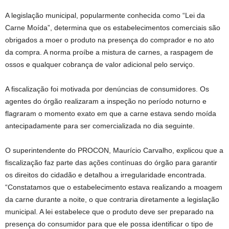
A legislação municipal, popularmente conhecida como “Lei da
Carne Moída”, determina que os estabelecimentos comerciais são
obrigados a moer o produto na presença do comprador e no ato
da compra. A norma proíbe a mistura de carnes, a raspagem de
ossos e qualquer cobrança de valor adicional pelo serviço.
A fiscalização foi motivada por denúncias de consumidores. Os
agentes do órgão realizaram a inspeção no período noturno e
flagraram o momento exato em que a carne estava sendo moída
antecipadamente para ser comercializada no dia seguinte.
O superintendente do PROCON, Maurício Carvalho, explicou que a
fiscalização faz parte das ações contínuas do órgão para garantir
os direitos do cidadão e detalhou a irregularidade encontrada.
“Constatamos que o estabelecimento estava realizando a moagem
da carne durante a noite, o que contraria diretamente a legislação
municipal. A lei estabelece que o produto deve ser preparado na
presença do consumidor para que ele possa identificar o tipo de