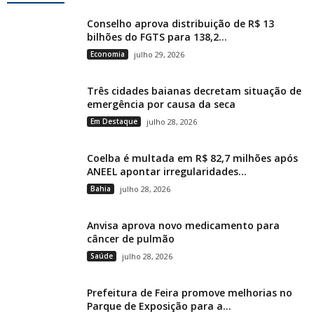
Conselho aprova distribuição de R$ 13
bilhões do FGTS para 138,2...
Economia
julho 29, 2026
Três cidades baianas decretam situação de
emergência por causa da seca
Em Destaque
julho 28, 2026
Coelba é multada em R$ 82,7 milhões após
ANEEL apontar irregularidades...
Bahia
julho 28, 2026
Anvisa aprova novo medicamento para
câncer de pulmão
Saúde
julho 28, 2026
Prefeitura de Feira promove melhorias no
Parque de Exposição para a...