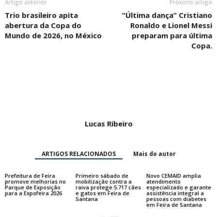
Artigo anterior
Próximo artigo
Trio brasileiro apita
“Última dança” Cristiano
abertura da Copa do
Ronaldo e Lionel Messi
Mundo de 2026, no México
preparam para última
Copa.
Lucas Ribeiro
ARTIGOS RELACIONADOS
Mais do autor
Prefeitura de Feira
Primeiro sábado de
Novo CEMAID amplia
promove melhorias no
mobilização contra a
atendimento
Parque de Exposição
raiva protege 5.717 cães
especializado e garante
para a Expofeira 2026
e gatos em Feira de
assistência integral a
Santana
pessoas com diabetes
em Feira de Santana