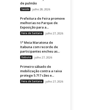
de pulmão
Saúde
julho 28, 2026
Prefeitura de Feira promove
melhorias no Parque de
Exposição para a...
Feira de Santana
julho 27, 2026
1ª Meia Maratona de
Itabuna com recorde de
participantes encheu as...
Itabuna
julho 27, 2026
Primeiro sábado de
mobilização contra a raiva
protege 5.717 cães e...
Feira de Santana
julho 27, 2026