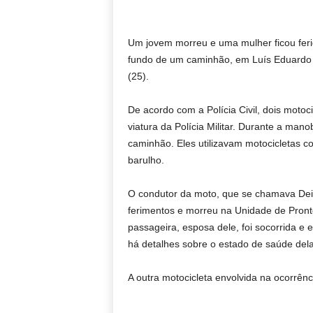
Um jovem morreu e uma mulher ficou feri
fundo de um caminhão, em Luís Eduardo M
(25).
De acordo com a Polícia Civil, dois motoc
viatura da Polícia Militar. Durante a man
caminhão. Eles utilizavam motocicletas 
barulho.
O condutor da moto, que se chamava Deiv
ferimentos e morreu na Unidade de Pron
passageira, esposa dele, foi socorrida e
há detalhes sobre o estado de saúde dela
A outra motocicleta envolvida na ocorrênci