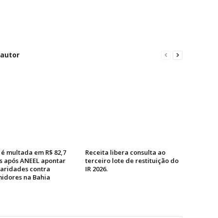
 autor
 é multada em R$ 82,7
Receita libera consulta ao
s após ANEEL apontar
terceiro lote de restituição do
laridades contra
IR 2026.
idores na Bahia