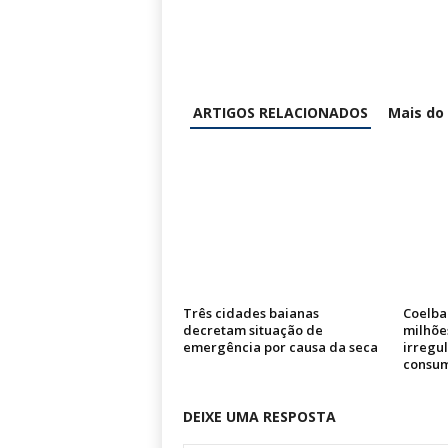
ARTIGOS RELACIONADOS
Mais do
Três cidades baianas
Coelba
decretam situação de
milhõe
emergência por causa da seca
irregu
consum
DEIXE UMA RESPOSTA