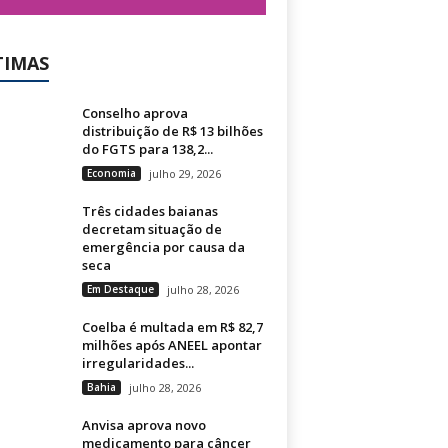
TIMAS
Conselho aprova
distribuição de R$ 13 bilhões
do FGTS para 138,2...
Economia
julho 29, 2026
Três cidades baianas
decretam situação de
emergência por causa da
seca
Em Destaque
julho 28, 2026
Coelba é multada em R$ 82,7
milhões após ANEEL apontar
irregularidades...
Bahia
julho 28, 2026
Anvisa aprova novo
medicamento para câncer