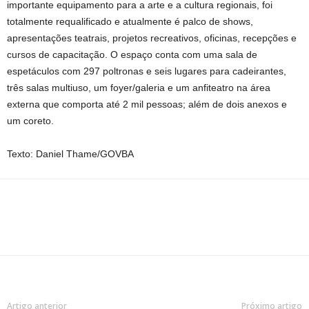
importante equipamento para a arte e a cultura regionais, foi
totalmente requalificado e atualmente é palco de shows,
apresentações teatrais, projetos recreativos, oficinas, recepções e
cursos de capacitação. O espaço conta com uma sala de
espetáculos com 297 poltronas e seis lugares para cadeirantes,
três salas multiuso, um foyer/galeria e um anfiteatro na área
externa que comporta até 2 mil pessoas; além de dois anexos e
um coreto.
Texto: Daniel Thame/GOVBA
Artigo anterior
Próximo artigo