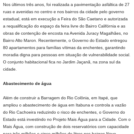
Nos últimos três anos, foi realizada a pavimentação asfáltica de 27
ruas e avenidas no centro e nos bairros da cidade pelo governo
estadual, está em execução a Feira do São Caetano e autorizada
a requalificação do espaço da feira livre do Bairro Califórnia e as
obras de contenção de encosta na Avenida Juracy Magalhães, no
Bairro Alto Maron. Recentemente, o Governo do Estado entregou
80 apartamentos para famílias vítimas da enchentes, garantindo
moradia digna para pessoas em situação de vulnerabilidade social.
O conjunto habitacional fica no Jardim Jaçanã, na zona sul da
cidade.
Abastecimento de água
Além de construir a Barragem do Rio Colônia, em Itapé, que
ampliou o abastecimento de água em Itabuna e controla a vazão
do Rio Cachoeira reduzindo o risco de enchentes, o Governo do
Estado está investindo no Projeto Mais Água para a Cidade. Com o
Mais Água, com construção de dois reservatórios com capacidade
para três milhões e cinco milhões de litros nos bairros Novo