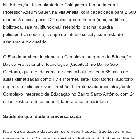
Na Educação, foi implantado o Colégio em Tempo Integral
Professor Adeum Sauer, na Vila Anália, com capacidade para 2.500
alunos. A escola possui 24 salas, quatro laboratórios, auditório,
biblioteca, sala multifuncional, refeitório, piscina, quadra
poliesportiva coberta, campo de futebol society, com pista de
atletismo e bicicletário.
O Estado também implantou o Complexo Integrado de Educação
Básica Profissional e Tecnológica (Ciebitec), no Bairro São
Caetano, que atende cerca de dois mil alunos, com 65 salas de
aulas climatizadas como TV e Internet, sete laboratórios, auditório
e quadras poliesportivas. Também foi autorizada a construção do
Complexo Integrado de Educação no Bairro Santo Antônio, com 24
salas, restaurante estudantil, laboratórios e biblioteca.
Saúde de qualidade e universalizada
Na área de Saúde destacam-se o novo Hospital São Lucas, uma
parceria entre o Governo do Estado, Prefeitura de Itabuna e Santa