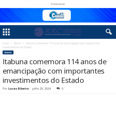
Publicidade
Início
Bahia
Itabuna comemora 114 anos de emancipação com importantes
investimentos do Estado
BAHIA
Itabuna comemora 114 anos de
emancipação com importantes
investimentos do Estado
Por
Lucas Ribeiro
-
julho 29, 2024
0