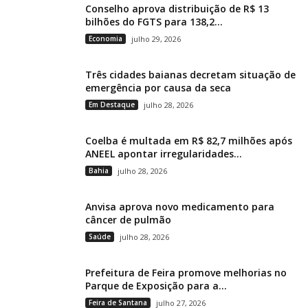
Conselho aprova distribuição de R$ 13
bilhões do FGTS para 138,2...
Economia
julho 29, 2026
Três cidades baianas decretam situação de
emergência por causa da seca
Em Destaque
julho 28, 2026
Coelba é multada em R$ 82,7 milhões após
ANEEL apontar irregularidades...
Bahia
julho 28, 2026
Anvisa aprova novo medicamento para
câncer de pulmão
Saúde
julho 28, 2026
Prefeitura de Feira promove melhorias no
Parque de Exposição para a...
Feira de Santana
julho 27, 2026