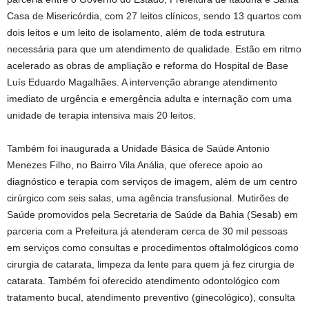
Casa de Misericórdia, com 27 leitos clínicos, sendo 13 quartos com
dois leitos e um leito de isolamento, além de toda estrutura
necessária para que um atendimento de qualidade. Estão em ritmo
acelerado as obras de ampliação e reforma do Hospital de Base
Luís Eduardo Magalhães. A intervenção abrange atendimento
imediato de urgência e emergência adulta e internação com uma
unidade de terapia intensiva mais 20 leitos.
Também foi inaugurada a Unidade Básica de Saúde Antonio
Menezes Filho, no Bairro Vila Anália, que oferece apoio ao
diagnóstico e terapia com serviços de imagem, além de um centro
cirúrgico com seis salas, uma agência transfusional. Mutirões de
Saúde promovidos pela Secretaria de Saúde da Bahia (Sesab) em
parceria com a Prefeitura já atenderam cerca de 30 mil pessoas
em serviços como consultas e procedimentos oftalmológicos como
cirurgia de catarata, limpeza da lente para quem já fez cirurgia de
catarata. Também foi oferecido atendimento odontológico com
tratamento bucal, atendimento preventivo (ginecológico), consulta