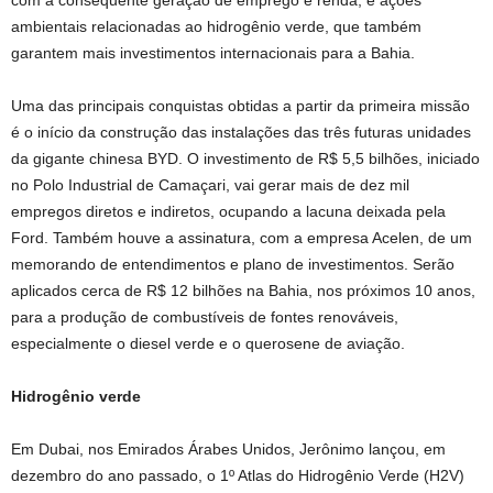
com a consequente geração de emprego e renda, e ações
ambientais relacionadas ao hidrogênio verde, que também
garantem mais investimentos internacionais para a Bahia.
Uma das principais conquistas obtidas a partir da primeira missão
é o início da construção das instalações das três futuras unidades
da gigante chinesa BYD. O investimento de R$ 5,5 bilhões, iniciado
no Polo Industrial de Camaçari, vai gerar mais de dez mil
empregos diretos e indiretos, ocupando a lacuna deixada pela
Ford. Também houve a assinatura, com a empresa Acelen, de um
memorando de entendimentos e plano de investimentos. Serão
aplicados cerca de R$ 12 bilhões na Bahia, nos próximos 10 anos,
para a produção de combustíveis de fontes renováveis,
especialmente o diesel verde e o querosene de aviação.
Hidrogênio verde
Em Dubai, nos Emirados Árabes Unidos, Jerônimo lançou, em
dezembro do ano passado, o 1º Atlas do Hidrogênio Verde (H2V)