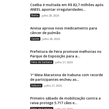
Coelba é multada em R$ 82,7 milhões após
ANEEL apontar irregularidades...
Bahia
julho 28, 2026
Anvisa aprova novo medicamento para
câncer de pulmão
Saúde
julho 28, 2026
Prefeitura de Feira promove melhorias no
Parque de Exposição para a...
Feira de Santana
julho 27, 2026
1ª Meia Maratona de Itabuna com recorde
de participantes encheu as...
Itabuna
julho 27, 2026
Primeiro sábado de mobilização contra a
raiva protege 5.717 cães e...
Feira de Santana
julho 27, 2026