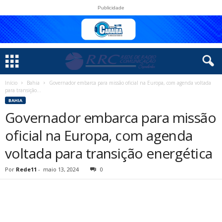
Publicidade
Início
Bahia
Governador embarca para missão oficial na Europa, com agenda voltada
para transição...
BAHIA
Governador embarca para missão
oficial na Europa, com agenda
voltada para transição energética
Por
Rede11
-
maio 13, 2024
0