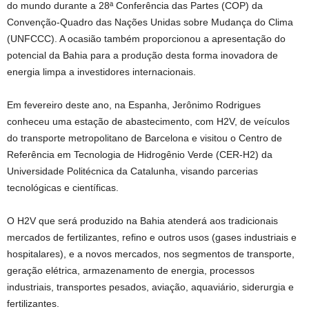
do mundo durante a 28ª Conferência das Partes (COP) da
Convenção-Quadro das Nações Unidas sobre Mudança do Clima
(UNFCCC). A ocasião também proporcionou a apresentação do
potencial da Bahia para a produção desta forma inovadora de
energia limpa a investidores internacionais.
Em fevereiro deste ano, na Espanha, Jerônimo Rodrigues
conheceu uma estação de abastecimento, com H2V, de veículos
do transporte metropolitano de Barcelona e visitou o Centro de
Referência em Tecnologia de Hidrogênio Verde (CER-H2) da
Universidade Politécnica da Catalunha, visando parcerias
tecnológicas e científicas.
O H2V que será produzido na Bahia atenderá aos tradicionais
mercados de fertilizantes, refino e outros usos (gases industriais e
hospitalares), e a novos mercados, nos segmentos de transporte,
geração elétrica, armazenamento de energia, processos
industriais, transportes pesados, aviação, aquaviário, siderurgia e
fertilizantes.