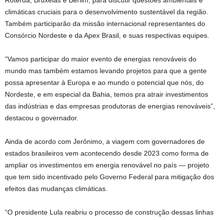
Roterdã, Bruxelas e Berlim, para discutir questões ambientais e
climáticas cruciais para o desenvolvimento sustentável da região.
Também participarão da missão internacional representantes do
Consórcio Nordeste e da Apex Brasil, e suas respectivas equipes.
“Vamos participar do maior evento de energias renováveis do
mundo mas também estamos levando projetos para que a gente
possa apresentar à Europa e ao mundo o potencial que nós, do
Nordeste, e em especial da Bahia, temos pra atrair investimentos
das indústrias e das empresas produtoras de energias renováveis”,
destacou o governador.
Ainda de acordo com Jerônimo, a viagem com governadores de
estados brasileiros vem acontecendo desde 2023 como forma de
ampliar os investimentos em energia renovável no país — projeto
que tem sido incentivado pelo Governo Federal para mitigação dos
efeitos das mudanças climáticas.
“O presidente Lula reabriu o processo de construção dessas linhas