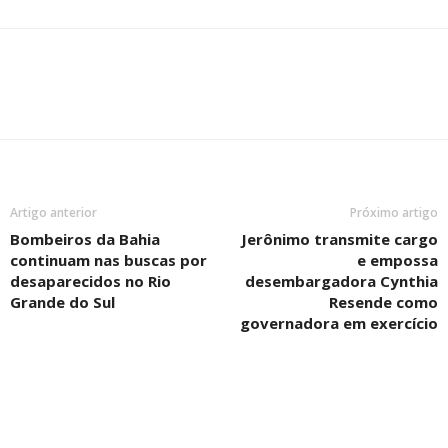
Artigo anterior
Próximo artigo
Bombeiros da Bahia
Jerônimo transmite cargo
continuam nas buscas por
e empossa
desaparecidos no Rio
desembargadora Cynthia
Grande do Sul
Resende como
governadora em exercício