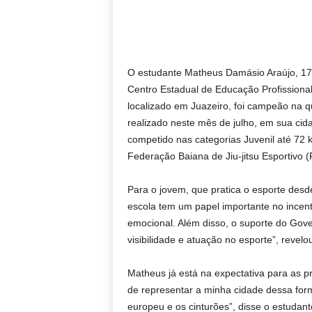
O estudante Matheus Damásio Araújo, 17 
Centro Estadual de Educação Profissiona
localizado em Juazeiro, foi campeão na q
realizado neste mês de julho, em sua cid
competido nas categorias Juvenil até 72 
Federação Baiana de Jiu-jitsu Esportivo 
Para o jovem, que pratica o esporte desd
escola tem um papel importante no incen
emocional. Além disso, o suporte do Gov
visibilidade e atuação no esporte”, revelo
Matheus já está na expectativa para as 
de representar a minha cidade dessa form
europeu e os cinturões”, disse o estudan