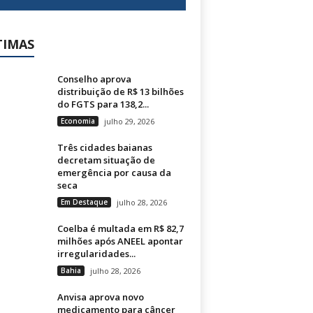
TIMAS
Conselho aprova
distribuição de R$ 13 bilhões
do FGTS para 138,2...
Economia
julho 29, 2026
Três cidades baianas
decretam situação de
emergência por causa da
seca
Em Destaque
julho 28, 2026
Coelba é multada em R$ 82,7
milhões após ANEEL apontar
irregularidades...
Bahia
julho 28, 2026
Anvisa aprova novo
medicamento para câncer