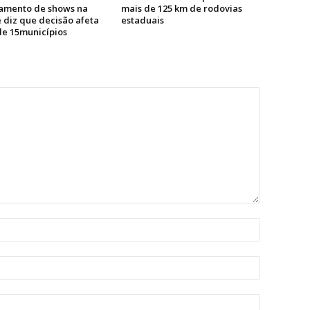
amento de shows na
mais de 125 km de rodovias
 diz que decisão afeta
estaduais
de 15municípios