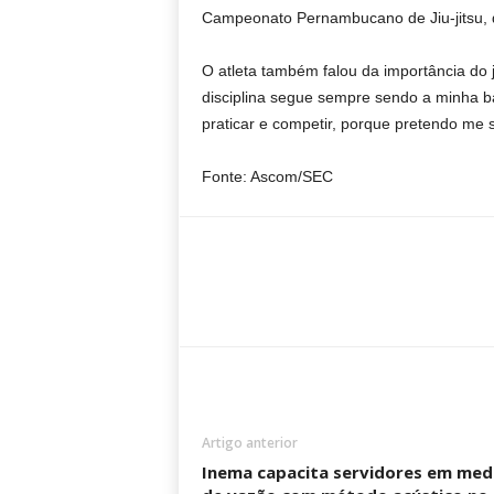
Campeonato Pernambucano de Jiu-jitsu, q
O atleta também falou da importância do j
disciplina segue sempre sendo a minha ba
praticar e competir, porque pretendo me 
Fonte: Ascom/SEC
Artigo anterior
Inema capacita servidores em med