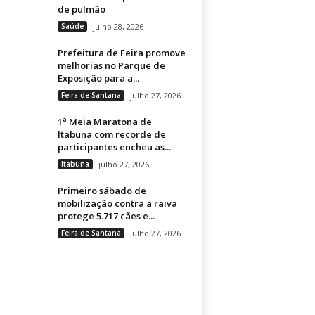
de pulmão
Saúde
julho 28, 2026
Prefeitura de Feira promove
melhorias no Parque de
Exposição para a...
Feira de Santana
julho 27, 2026
1ª Meia Maratona de
Itabuna com recorde de
participantes encheu as...
Itabuna
julho 27, 2026
Primeiro sábado de
mobilização contra a raiva
protege 5.717 cães e...
Feira de Santana
julho 27, 2026