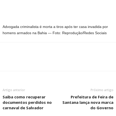
Advogada criminalista é morta a tiros após ter casa invadida por
homens armados na Bahia — Foto: Reprodução/Redes Sociais
Artigo anterior
Próximo artigo
Saiba como recuperar
Prefeitura de Feira de
documentos perdidos no
Santana lança nova marca
carnaval de Salvador
do Governo