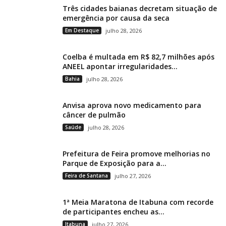
Três cidades baianas decretam situação de
emergência por causa da seca
Em Destaque
julho 28, 2026
Coelba é multada em R$ 82,7 milhões após
ANEEL apontar irregularidades...
Bahia
julho 28, 2026
Anvisa aprova novo medicamento para
câncer de pulmão
Saúde
julho 28, 2026
Prefeitura de Feira promove melhorias no
Parque de Exposição para a...
Feira de Santana
julho 27, 2026
1ª Meia Maratona de Itabuna com recorde
de participantes encheu as...
Itabuna
julho 27, 2026