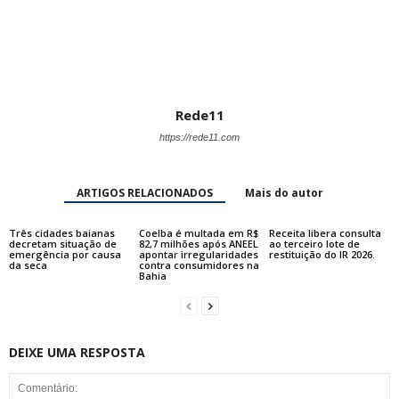
Rede11
https://rede11.com
ARTIGOS RELACIONADOS
Mais do autor
Três cidades baianas
Coelba é multada em R$
Receita libera consulta
decretam situação de
82,7 milhões após ANEEL
ao terceiro lote de
emergência por causa
apontar irregularidades
restituição do IR 2026.
da seca
contra consumidores na
Bahia
DEIXE UMA RESPOSTA