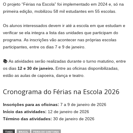
O projeto “Férias na Escola” foi implementado em 2024 e, só na
primeira edição, mobilizou 58 mil estudantes em 55 escolas.
Os alunos interessados devem ir até a escola em que estudam e
verificar se ela integra a lista das unidades que participam do
programa. As inscrições vão acontecer nas próprias escolas
participantes, entre os dias 7 e 9 de janeiro.
📚
As atividades serão realizadas durante o turno matutino, entre
os dias
12 e 30 de janeiro.
Entre as oficinas disponibilizadas,
estão as aulas de capoeira, dança e teatro.
Cronograma do Férias na Escola 2026
Inscrições para as oficinas:
7 a 9 de janeiro de 2026
Início das atividades:
12 de janeiro de 2026
Término das atividades:
30 de janeiro de 2026
TAGS
BRASIL
FEIRA DE SANTANA