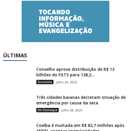
ÚLTIMAS
Conselho aprova distribuição de R$ 13
bilhões do FGTS para 138,2...
Economia
julho 29, 2026
Três cidades baianas decretam situação de
emergência por causa da seca
Em Destaque
julho 28, 2026
Coelba é multada em R$ 82,7 milhões após
ANEEL apontar irregularidades...