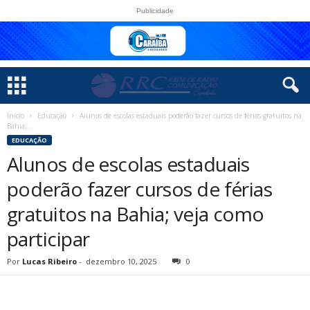
Publicidade
Início
Educação
Alunos de escolas estaduais poderão fazer cursos de férias gratuitos na
Bahia;...
EDUCAÇÃO
Alunos de escolas estaduais
poderão fazer cursos de férias
gratuitos na Bahia; veja como
participar
Por
Lucas Ribeiro
-
dezembro 10, 2025
0