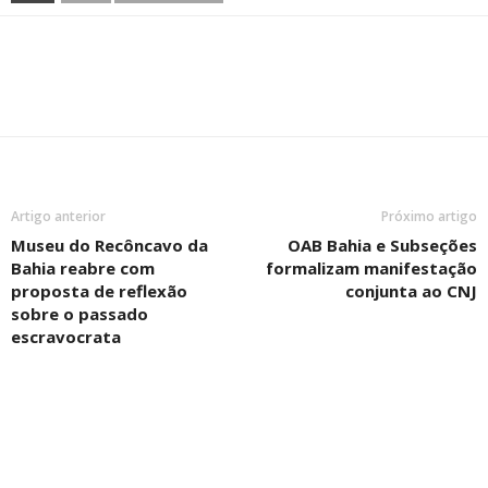
Artigo anterior
Próximo artigo
Museu do Recôncavo da
OAB Bahia e Subseções
Bahia reabre com
formalizam manifestação
proposta de reflexão
conjunta ao CNJ
sobre o passado
escravocrata