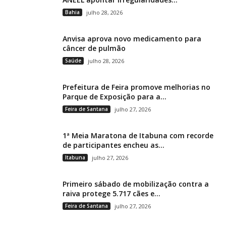
Bahia
julho 28, 2026
Anvisa aprova novo medicamento para
câncer de pulmão
Saúde
julho 28, 2026
Prefeitura de Feira promove melhorias no
Parque de Exposição para a...
Feira de Santana
julho 27, 2026
1ª Meia Maratona de Itabuna com recorde
de participantes encheu as...
Itabuna
julho 27, 2026
Primeiro sábado de mobilização contra a
raiva protege 5.717 cães e...
Feira de Santana
julho 27, 2026