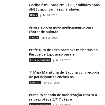
Coelba é multada em R$ 82,7 milhões após
ANEEL apontar irregularidades...
Bahia
julho 28, 2026
Anvisa aprova novo medicamento para
câncer de pulmão
Saúde
julho 28, 2026
Prefeitura de Feira promove melhorias no
Parque de Exposição para a...
Feira de Santana
julho 27, 2026
1ª Meia Maratona de Itabuna com recorde
de participantes encheu as...
Itabuna
julho 27, 2026
Primeiro sábado de mobilização contra a
raiva protege 5.717 cães e...