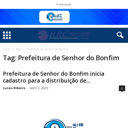
Publicidade
Início
Tags
Prefeitura de Senhor do Bonfim
Tag: Prefeitura de Senhor do Bonfim
Prefeitura de Senhor do Bonfim inicia
cadastro para a distribuição de...
Lucas Ribeiro
-
abril 2, 2025
0