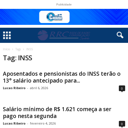
Publicidade
Início
Tags
INSS
Tag: INSS
Aposentados e pensionistas do INSS terão o
13° salário antecipado para...
Lucas Ribeiro
-
abril 6, 2026
0
Salário mínimo de R$ 1.621 começa a ser
pago nesta segunda
Lucas Ribeiro
-
fevereiro 4, 2026
0