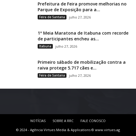
Prefeitura de Feira promove melhorias no
Parque de Exposição para a...
Feira de Santana
julho 27, 2026
1ª Meia Maratona de Itabuna com recorde
de participantes encheu as...
Itabuna
julho 27, 2026
Primeiro sábado de mobilização contra a
raiva protege 5.717 cães e...
Feira de Santana
julho 27, 2026
NOTÍCIAS
SOBRE A RRC
FALE CONOSCO
© 2024 - Agência Virtues Media & Applications © www.virtues.ag