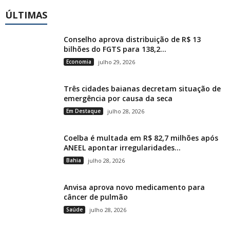
ÚLTIMAS
Conselho aprova distribuição de R$ 13
bilhões do FGTS para 138,2...
Economia
julho 29, 2026
Três cidades baianas decretam situação de
emergência por causa da seca
Em Destaque
julho 28, 2026
Coelba é multada em R$ 82,7 milhões após
ANEEL apontar irregularidades...
Bahia
julho 28, 2026
Anvisa aprova novo medicamento para
câncer de pulmão
Saúde
julho 28, 2026