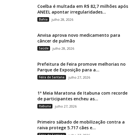
Coelba é multada em R$ 82,7 milhões após
ANEEL apontar irregularidades...
Bahia
julho 28, 2026
Anvisa aprova novo medicamento para
câncer de pulmão
Saúde
julho 28, 2026
Prefeitura de Feira promove melhorias no
Parque de Exposição para a...
Feira de Santana
julho 27, 2026
1ª Meia Maratona de Itabuna com recorde
de participantes encheu as...
Itabuna
julho 27, 2026
Primeiro sábado de mobilização contra a
raiva protege 5.717 cães e...