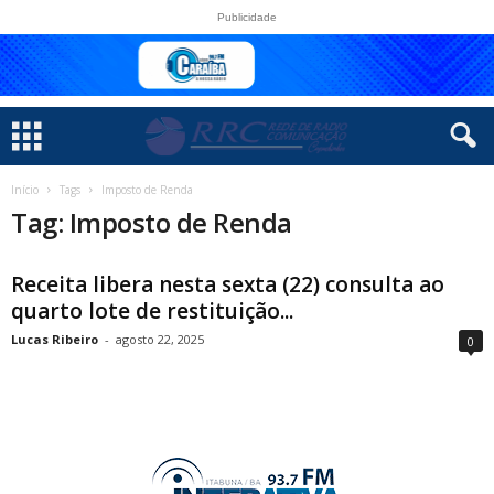
Publicidade
Início
Tags
Imposto de Renda
Tag: Imposto de Renda
Receita libera nesta sexta (22) consulta ao
quarto lote de restituição...
Lucas Ribeiro
-
agosto 22, 2025
0