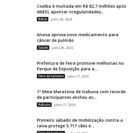
Coelba é multada em R$ 82,7 milhões após
ANEEL apontar irregularidades...
Bahia
julho 28, 2026
Anvisa aprova novo medicamento para
câncer de pulmão
Saúde
julho 28, 2026
Prefeitura de Feira promove melhorias no
Parque de Exposição para a...
Feira de Santana
julho 27, 2026
1ª Meia Maratona de Itabuna com recorde
de participantes encheu as...
Itabuna
julho 27, 2026
Primeiro sábado de mobilização contra a
raiva protege 5.717 cães e...