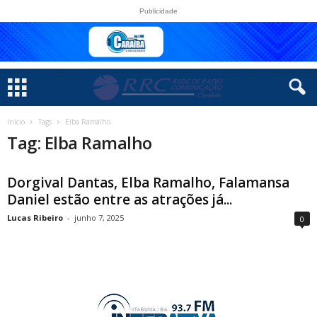
Publicidade
Início
Tags
Elba Ramalho
Tag: Elba Ramalho
Dorgival Dantas, Elba Ramalho, Falamansa
Daniel estão entre as atrações já...
Lucas Ribeiro
-
junho 7, 2025
0