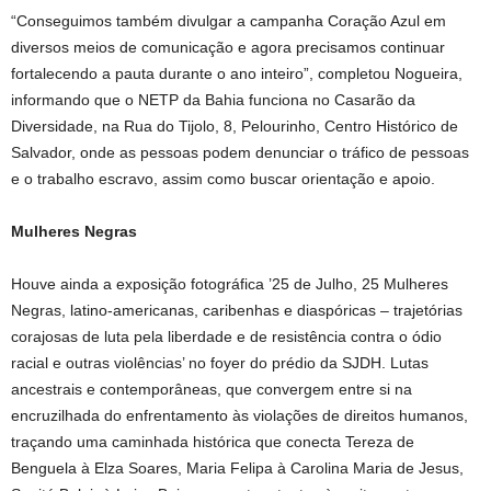
“Conseguimos também divulgar a campanha Coração Azul em
diversos meios de comunicação e agora precisamos continuar
fortalecendo a pauta durante o ano inteiro”, completou Nogueira,
informando que o NETP da Bahia funciona no Casarão da
Diversidade, na Rua do Tijolo, 8, Pelourinho, Centro Histórico de
Salvador, onde as pessoas podem denunciar o tráfico de pessoas
e o trabalho escravo, assim como buscar orientação e apoio.
Mulheres Negras
Houve ainda a exposição fotográfica ’25 de Julho, 25 Mulheres
Negras, latino-americanas, caribenhas e diaspóricas – trajetórias
corajosas de luta pela liberdade e de resistência contra o ódio
racial e outras violências’ no foyer do prédio da SJDH. Lutas
ancestrais e contemporâneas, que convergem entre si na
encruzilhada do enfrentamento às violações de direitos humanos,
traçando uma caminhada histórica que conecta Tereza de
Benguela à Elza Soares, Maria Felipa à Carolina Maria de Jesus,