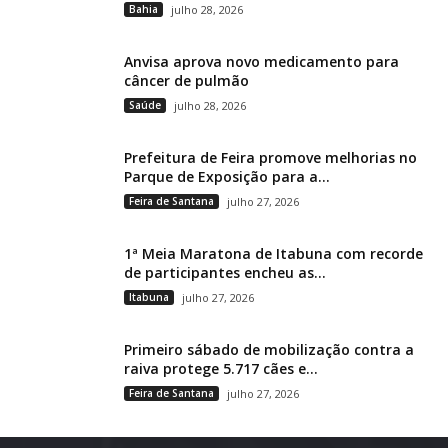
Bahia
julho 28, 2026
Anvisa aprova novo medicamento para
câncer de pulmão
Saúde
julho 28, 2026
Prefeitura de Feira promove melhorias no
Parque de Exposição para a...
Feira de Santana
julho 27, 2026
1ª Meia Maratona de Itabuna com recorde
de participantes encheu as...
Itabuna
julho 27, 2026
Primeiro sábado de mobilização contra a
raiva protege 5.717 cães e...
Feira de Santana
julho 27, 2026