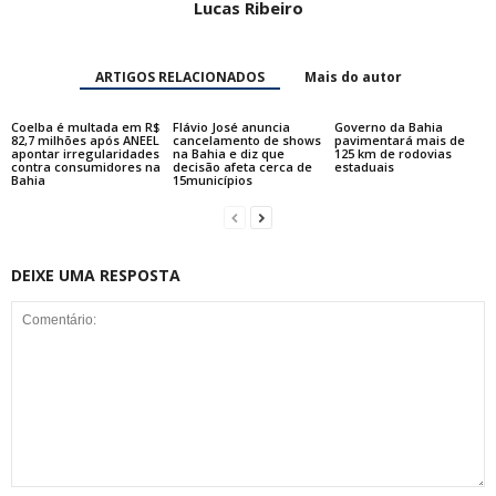
Lucas Ribeiro
ARTIGOS RELACIONADOS
Mais do autor
Coelba é multada em R$
Flávio José anuncia
Governo da Bahia
82,7 milhões após ANEEL
cancelamento de shows
pavimentará mais de
apontar irregularidades
na Bahia e diz que
125 km de rodovias
contra consumidores na
decisão afeta cerca de
estaduais
Bahia
15municípios
DEIXE UMA RESPOSTA