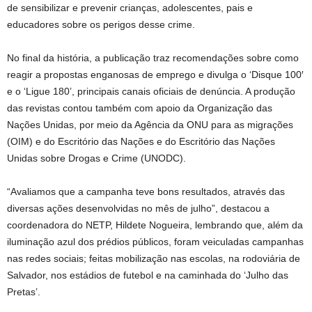
de sensibilizar e prevenir crianças, adolescentes, pais e
educadores sobre os perigos desse crime.
No final da história, a publicação traz recomendações sobre como
reagir a propostas enganosas de emprego e divulga o ‘Disque 100′
e o ‘Ligue 180’, principais canais oficiais de denúncia. A produção
das revistas contou também com apoio da Organização das
Nações Unidas, por meio da Agência da ONU para as migrações
(OIM) e do Escritório das Nações e do Escritório das Nações
Unidas sobre Drogas e Crime (UNODC).
“Avaliamos que a campanha teve bons resultados, através das
diversas ações desenvolvidas no mês de julho”, destacou a
coordenadora do NETP, Hildete Nogueira, lembrando que, além da
iluminação azul dos prédios públicos, foram veiculadas campanhas
nas redes sociais; feitas mobilização nas escolas, na rodoviária de
Salvador, nos estádios de futebol e na caminhada do ‘Julho das
Pretas’.