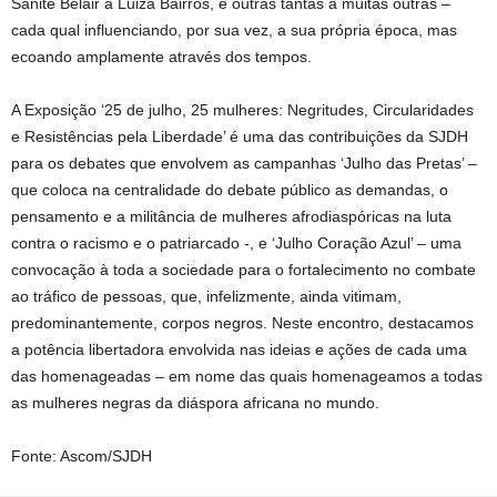
Sanité Belair à Luiza Bairros, e outras tantas à muitas outras –
cada qual influenciando, por sua vez, a sua própria época, mas
ecoando amplamente através dos tempos.
A Exposição ‘25 de julho, 25 mulheres: Negritudes, Circularidades
e Resistências pela Liberdade’ é uma das contribuições da SJDH
para os debates que envolvem as campanhas ‘Julho das Pretas’ –
que coloca na centralidade do debate público as demandas, o
pensamento e a militância de mulheres afrodiaspóricas na luta
contra o racismo e o patriarcado -, e ‘Julho Coração Azul’ – uma
convocação à toda a sociedade para o fortalecimento no combate
ao tráfico de pessoas, que, infelizmente, ainda vitimam,
predominantemente, corpos negros. Neste encontro, destacamos
a potência libertadora envolvida nas ideias e ações de cada uma
das homenageadas – em nome das quais homenageamos a todas
as mulheres negras da diáspora africana no mundo.
Fonte: Ascom/SJDH