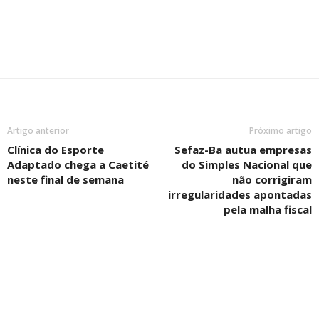
Artigo anterior
Próximo artigo
Clínica do Esporte
Sefaz-Ba autua empresas
Adaptado chega a Caetité
do Simples Nacional que
neste final de semana
não corrigiram
irregularidades apontadas
pela malha fiscal