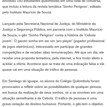
envolveu 150 estudantes quilombolas em uma roda de conversa,
que incluiu a leitura da revista temática ‘Sonho Perigoso’, editado
pelo Instituto Maurício de Souza.
Lançado pela Secretaria Nacional de Justiça, do Ministério da
Justiça e Segurança Pública, em parceria com o Instituto Maurício
de Souza, o gibi “Sonho Perigoso” conta a história de ‘Cebola
jovem’. O garoto sonha em ser um ‘pro player’ (jogador profissional
de jogos eletrônicos), interessado em participar de grandes
competições e de receber altas remunerações. Até que um dia, ele
recebe uma proposta tentadora, pela internet, e fica muito afeito a
aceitar a oferta. Acontece que se trata de uma indicação falsa e ele
quase cai em uma situação de tráfico de pessoas.
Em Santiago do Iguape, os alunos do Colégio Quilombola foram
provocados a refletir sobre as possibilidades de qualquer pessoa,
em busca da realização de seus sonhos, vir a se envolver em uma
situação semelhante à de Cebola. O tráfico de pessoas é uma
grave violação de direitos humanos. Portanto, o gibi tem o objetivo