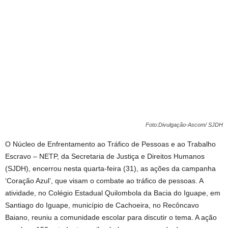
Foto:Divulgação-Ascom/ SJDH
O Núcleo de Enfrentamento ao Tráfico de Pessoas e ao Trabalho
Escravo – NETP, da Secretaria de Justiça e Direitos Humanos
(SJDH), encerrou nesta quarta-feira (31), as ações da campanha
‘Coração Azul’, que visam o combate ao tráfico de pessoas. A
atividade, no Colégio Estadual Quilombola da Bacia do Iguape, em
Santiago do Iguape, município de Cachoeira, no Recôncavo
Baiano, reuniu a comunidade escolar para discutir o tema. A ação