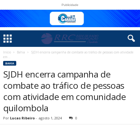
Publicidade
Início
Bahia
SJDH encerra campanha de combate ao tráfico de pessoas com atividade
em...
BAHIA
SJDH encerra campanha de
combate ao tráfico de pessoas
com atividade em comunidade
quilombola
Por
Lucas Ribeiro
-
agosto 1, 2024
0