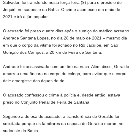
Salvador, foi transferido nesta terça-feira (9) para o presídio de
Jequié, no sudoeste da Bahia. O crime aconteceu em maio de
2021 e irá a júri popular.
O acusado foi preso quatro dias após o sumiço do médico acreano
Andrade Santana Lopes, no dia 28 de maio de 2021 – mesmo dia
em que o corpo da vítima foi achado no Rio Jacuípe, em São
Gonçalo dos Campos, a 20 km de Feira de Santana.
Andrade foi assassinado com um tiro na nuca. Além disso, Geraldo
amarrou uma âncora no corpo do colega, para evitar que o corpo
dele emergisse das águas do rio.
O acusado confessou o crime à polícia e, desde então, estava
preso no Conjunto Penal de Feira de Santana.
Segundo a defesa do acusado, a transferência de Geraldo foi
solicitada porque os familiares da esposa de Geraldo moram no
sudoeste da Bahia.