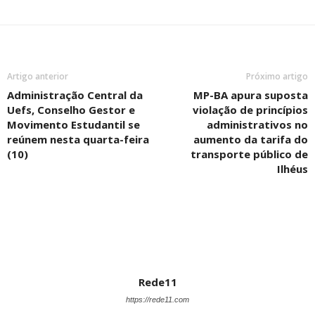
Artigo anterior
Próximo artigo
Administração Central da
MP-BA apura suposta
Uefs, Conselho Gestor e
violação de princípios
Movimento Estudantil se
administrativos no
reúnem nesta quarta-feira
aumento da tarifa do
(10)
transporte público de
Ilhéus
Rede11
https://rede11.com