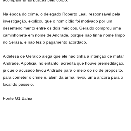
acompanhar as buscas pelo corpo.
Na época do crime, o delegado Roberto Leal, responsável pela
investigação, explicou que o homicídio foi motivado por um
desentendimento entre os dois médicos. Geraldo comprou uma
caminhonete em nome de Andrade, porque não tinha nome limpo
no Serasa, e não fez o pagamento acordado.
A defesa de Geraldo alega que ele não tinha a intenção de matar
Andrade. A polícia, no entanto, acredita que houve premeditação,
já que o acusado levou Andrade para o meio do rio de propósito,
para cometer o crime e, além da arma, levou uma âncora para o
local do passeio.
Fonte G1 Bahia