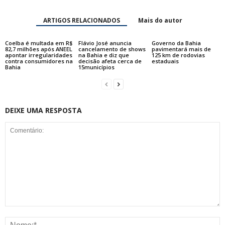
ARTIGOS RELACIONADOS
Mais do autor
Coelba é multada em R$
Flávio José anuncia
Governo da Bahia
82,7 milhões após ANEEL
cancelamento de shows
pavimentará mais de
apontar irregularidades
na Bahia e diz que
125 km de rodovias
contra consumidores na
decisão afeta cerca de
estaduais
Bahia
15municípios
DEIXE UMA RESPOSTA