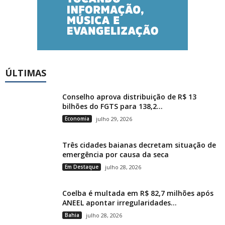
ÚLTIMAS
Conselho aprova distribuição de R$ 13
bilhões do FGTS para 138,2...
Economia
julho 29, 2026
Três cidades baianas decretam situação de
emergência por causa da seca
Em Destaque
julho 28, 2026
Coelba é multada em R$ 82,7 milhões após
ANEEL apontar irregularidades...
Bahia
julho 28, 2026