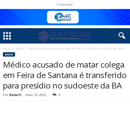
Publicidade
Início
Bahia
Médico acusado de matar colega em Feira de Santana é transferido para...
BAHIA
Médico acusado de matar colega
em Feira de Santana é transferido
para presídio no sudoeste da BA
Por
Rede11
-
maio 10, 2023
0