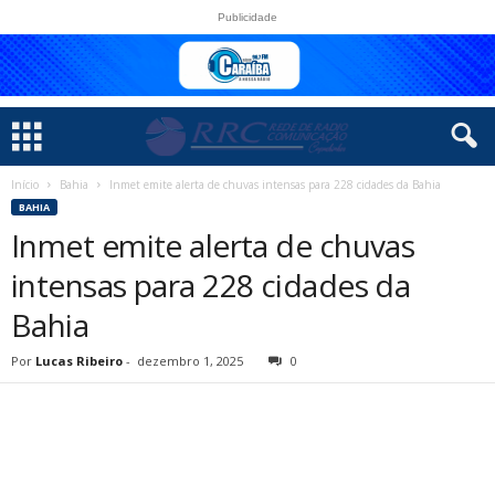
Publicidade
Início
Bahia
Inmet emite alerta de chuvas intensas para 228 cidades da Bahia
BAHIA
Inmet emite alerta de chuvas
intensas para 228 cidades da
Bahia
Por
Lucas Ribeiro
-
dezembro 1, 2025
0