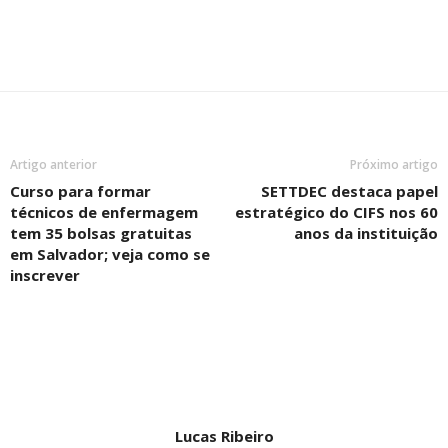
Artigo anterior
Próximo artigo
Curso para formar
SETTDEC destaca papel
técnicos de enfermagem
estratégico do CIFS nos 60
tem 35 bolsas gratuitas
anos da instituição
em Salvador; veja como se
inscrever
Lucas Ribeiro