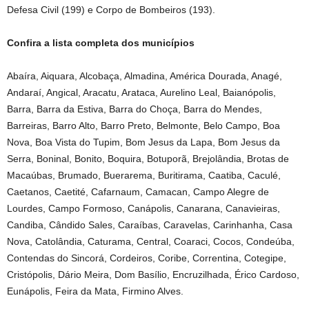
Defesa Civil (199) e Corpo de Bombeiros (193).
Confira a lista completa dos municípios
Abaíra, Aiquara, Alcobaça, Almadina, América Dourada, Anagé,
Andaraí, Angical, Aracatu, Arataca, Aurelino Leal, Baianópolis,
Barra, Barra da Estiva, Barra do Choça, Barra do Mendes,
Barreiras, Barro Alto, Barro Preto, Belmonte, Belo Campo, Boa
Nova, Boa Vista do Tupim, Bom Jesus da Lapa, Bom Jesus da
Serra, Boninal, Bonito, Boquira, Botuporã, Brejolândia, Brotas de
Macaúbas, Brumado, Buerarema, Buritirama, Caatiba, Caculé,
Caetanos, Caetité, Cafarnaum, Camacan, Campo Alegre de
Lourdes, Campo Formoso, Canápolis, Canarana, Canavieiras,
Candiba, Cândido Sales, Caraíbas, Caravelas, Carinhanha, Casa
Nova, Catolândia, Caturama, Central, Coaraci, Cocos, Condeúba,
Contendas do Sincorá, Cordeiros, Coribe, Correntina, Cotegipe,
Cristópolis, Dário Meira, Dom Basílio, Encruzilhada, Érico Cardoso,
Eunápolis, Feira da Mata, Firmino Alves.