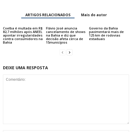
ARTIGOS RELACIONADOS
Mais do autor
Coelba é multada em R$
Flávio José anuncia
Governo da Bahia
82,7 milhões após ANEEL
cancelamento de shows
pavimentará mais de
apontar irregularidades
na Bahia e diz que
125 km de rodovias
contra consumidores na
decisão afeta cerca de
estaduais
Bahia
15municípios
DEIXE UMA RESPOSTA