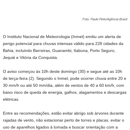
Foto: Paulo Pinto/Agência Brasil
O Instituto Nacional de Meteorologia (Inmet) emitiu um alerta de
perigo potencial para chuvas intensas válido para 228 cidades da
Bahia, incluindo Barreiras, Guanambi, Itabuna, Porto Seguro,
Jequié e Vitória da Conquista.
O aviso começou às 10h deste domingo (30) e segue até as 10h
de terça-feira (2). Segundo o Inmet, pode ocorrer chuva entre 20 e
30 mm/h ou até 50 mm/dia, além de ventos de 40 a 60 km/h, com
baixo risco de queda de energia, galhos, alagamentos e descargas
elétricas.
Entre as recomendações, estão evitar abrigo sob árvores durante
rajadas de vento, não estacionar perto de torres e placas, evitar o
uso de aparelhos ligados à tomada e buscar orientação com a