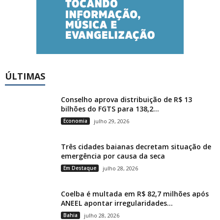
ÚLTIMAS
Conselho aprova distribuição de R$ 13
bilhões do FGTS para 138,2...
Economia
julho 29, 2026
Três cidades baianas decretam situação de
emergência por causa da seca
Em Destaque
julho 28, 2026
Coelba é multada em R$ 82,7 milhões após
ANEEL apontar irregularidades...
Bahia
julho 28, 2026