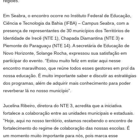
regiões.
Em Seabra, o encontro ocorre no Instituto Federal de Educação,
Ciência e Tecnologia da Bahia (IFBA) – Campus Seabra, com a
presença de representantes de 30 municípios dos Territórios de
Identidade de Irecê (NTE 1), Chapada Diamantina (NTE 3) e
Piemonte do Paraguaçu (NTE 14). A secretária de Educação de
Novo Horizonte, Solange Rocha, expressou sua satisfação em
participar do evento. “Estou muito feliz em estar aqui nesse
encontro maravilhoso, que reúne todos esses gestores em prol da
nossa educação. É muito importante saber e discutir as estratégias
dos programas, além de adquirir mais conhecimento para poder
reverberar lá no nosso município”.
Jucelina Ribeiro, diretora do NTE 3, acredita que a iniciativa
fortalece a colaboração entre as unidades municipais e estaduais.
“Hoje, aqui no nosso território, estamos recebendo o encontro de
fortalecimento do regime de colaboração das nossas escolas. É
um momento muito importante para nós, pois marca esse