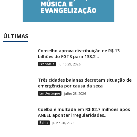
ÚLTIMAS
Conselho aprova distribuição de R$ 13
bilhões do FGTS para 138,2...
Economia
julho 29, 2026
Três cidades baianas decretam situação de
emergência por causa da seca
Em Destaque
julho 28, 2026
Coelba é multada em R$ 82,7 milhões após
ANEEL apontar irregularidades...
Bahia
julho 28, 2026