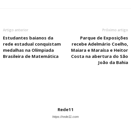
Artigo anterior
Próximo artigo
Estudantes baianos da
Parque de Exposições
rede estadual conquistam
recebe Adelmário Coelho,
medalhas na Olímpiada
Maiara e Maraísa e Heitor
Brasileira de Matemática
Costa na abertura do São
João da Bahia
Rede11
https://rede11.com