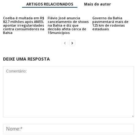
ARTIGOS RELACIONADOS
Mais do autor
Coelba é multada em R$
Flávio José anuncia
Governo da Bahia
82,7 milhões após ANEEL
cancelamento de shows
pavimentará mais de
apontar irregularidades
na Bahia e diz que
125 km de rodovias
contra consumidores na
decisão afeta cerca de
estaduais
Bahia
15municípios
DEIXE UMA RESPOSTA