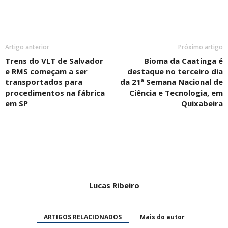
Artigo anterior
Próximo artigo
Trens do VLT de Salvador
Bioma da Caatinga é
e RMS começam a ser
destaque no terceiro dia
transportados para
da 21ª Semana Nacional de
procedimentos na fábrica
Ciência e Tecnologia, em
em SP
Quixabeira
Lucas Ribeiro
ARTIGOS RELACIONADOS
Mais do autor