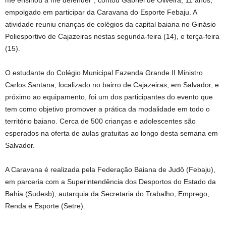
me ensinou a me defender”, contou Gabriel de Oliveira, 11 anos,
empolgado em participar da Caravana do Esporte Febaju. A
atividade reuniu crianças de colégios da capital baiana no Ginásio
Poliesportivo de Cajazeiras nestas segunda-feira (14), e terça-feira
(15).
O estudante do Colégio Municipal Fazenda Grande II Ministro
Carlos Santana, localizado no bairro de Cajazeiras, em Salvador, e
próximo ao equipamento, foi um dos participantes do evento que
tem como objetivo promover a prática da modalidade em todo o
território baiano. Cerca de 500 crianças e adolescentes são
esperados na oferta de aulas gratuitas ao longo desta semana em
Salvador.
A Caravana é realizada pela Federação Baiana de Judô (Febaju),
em parceria com a Superintendência dos Desportos do Estado da
Bahia (Sudesb), autarquia da Secretaria do Trabalho, Emprego,
Renda e Esporte (Setre).