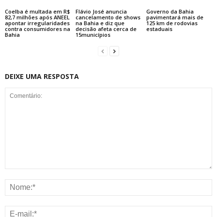
Coelba é multada em R$
Flávio José anuncia
Governo da Bahia
82,7 milhões após ANEEL
cancelamento de shows
pavimentará mais de
apontar irregularidades
na Bahia e diz que
125 km de rodovias
contra consumidores na
decisão afeta cerca de
estaduais
Bahia
15municípios
DEIXE UMA RESPOSTA