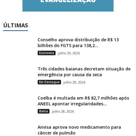
ÚLTIMAS
Conselho aprova distribuição de R$ 13
bilhões do FGTS para 138,2...
Economia
julho 29, 2026
Três cidades baianas decretam situação de
emergência por causa da seca
Em Destaque
julho 28, 2026
Coelba é multada em R$ 82,7 milhões após
ANEEL apontar irregularidades...
Bahia
julho 28, 2026
Anvisa aprova novo medicamento para
câncer de pulmão