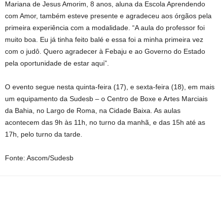
Mariana de Jesus Amorim, 8 anos, aluna da Escola Aprendendo
com Amor, também esteve presente e agradeceu aos órgãos pela
primeira experiência com a modalidade. “A aula do professor foi
muito boa. Eu já tinha feito balé e essa foi a minha primeira vez
com o judô. Quero agradecer à Febaju e ao Governo do Estado
pela oportunidade de estar aqui”.
O evento segue nesta quinta-feira (17), e sexta-feira (18), em mais
um equipamento da Sudesb – o Centro de Boxe e Artes Marciais
da Bahia, no Largo de Roma, na Cidade Baixa. As aulas
acontecem das 9h às 11h, no turno da manhã, e das 15h até as
17h, pelo turno da tarde.
Fonte: Ascom/Sudesb