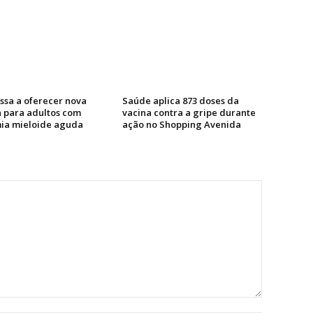
ssa a oferecer nova
Saúde aplica 873 doses da
a para adultos com
vacina contra a gripe durante
ia mieloide aguda
ação no Shopping Avenida