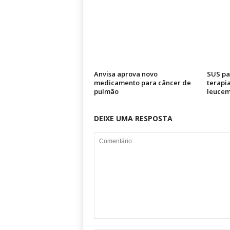
Anvisa aprova novo
SUS pa
medicamento para câncer de
terapi
pulmão
leucem
DEIXE UMA RESPOSTA