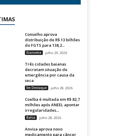
TIMAS
Conselho aprova
distribuição de R$ 13 bilhões
do FGTS para 138,2...
Economia
julho 29, 2026
Três cidades baianas
decretam situação de
emergência por causa da
seca
Em Destaque
julho 28, 2026
Coelba é multada em R$ 82,7
milhões após ANEEL apontar
irregularidades...
Bahia
julho 28, 2026
Anvisa aprova novo
medicamento para câncer