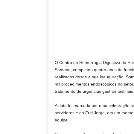
O Centro de Hemorragia Digestiva do Hos
Santana, completou quatro anos de func
realizados desde a sua inauguração. So
mil procedimentos endoscópicos no setor,
tratamento de urgências gastrointestinais 
A data foi marcada por uma celebração si
servidores e do Frei Jorge, em um mome
equipe.