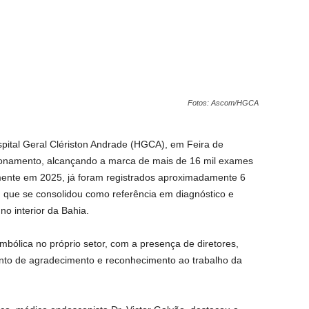
Fotos: Ascom/HGCA
pital Geral Clériston Andrade (HGCA), em Feira de
ionamento, alcançando a marca de mais de 16 mil exames
mente em 2025, já foram registrados aproximadamente 6
 que se consolidou como referência em diagnóstico e
no interior da Bahia.
mbólica no próprio setor, com a presença de diretores,
nto de agradecimento e reconhecimento ao trabalho da