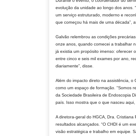
Durante o evento, o coordenador do servi
evolução da unidade ao longo dos anos. 
um serviço estruturado, moderno e recon
que começou há mais de uma década”, a
Galvão relembrou as condições precárias 
onze anos, quando comecei a trabalhar n
já existia um propósito imenso: oferecer 
entre cinco e seis mil exames por ano, r
diariamente”, disse.
Além do impacto direto na assistência, 
como um espaço de formação. “Somos re
da Sociedade Brasileira de Endoscopia D
país. Isso mostra que o que nasceu aqui,
A diretora-geral do HGCA, Dra. Cristiana
resultados alcançados. “O CHDI é um exe
visão estratégica e trabalho em equipe.