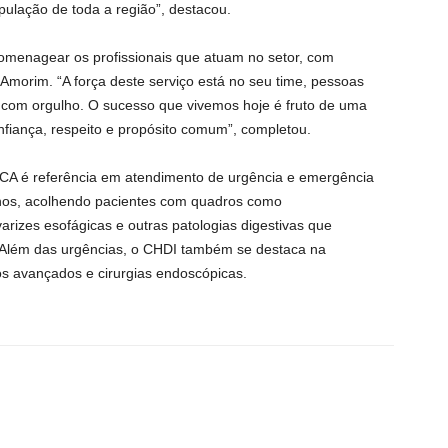
pulação de toda a região”, destacou.
menagear os profissionais que atuam no setor, com
 Amorim. “A força deste serviço está no seu time, pessoas
com orgulho. O sucesso que vivemos hoje é fruto de uma
nfiança, respeito e propósito comum”, completou.
CA é referência em atendimento de urgência e emergência
nhos, acolhendo pacientes com quadros como
varizes esofágicas e outras patologias digestivas que
. Além das urgências, o CHDI também se destaca na
s avançados e cirurgias endoscópicas.