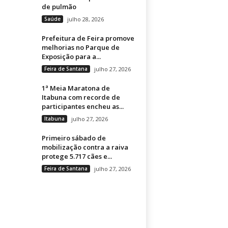
de pulmão
Saúde
julho 28, 2026
Prefeitura de Feira promove
melhorias no Parque de
Exposição para a...
Feira de Santana
julho 27, 2026
1ª Meia Maratona de
Itabuna com recorde de
participantes encheu as...
Itabuna
julho 27, 2026
Primeiro sábado de
mobilização contra a raiva
protege 5.717 cães e...
Feira de Santana
julho 27, 2026