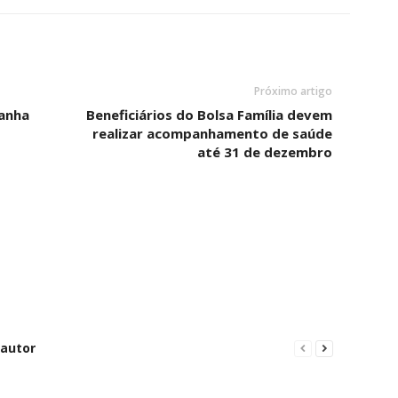
Próximo artigo
anha
Beneficiários do Bolsa Família devem
realizar acompanhamento de saúde
até 31 de dezembro
 autor