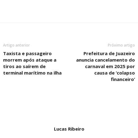
Artigo anterior
Próximo artigo
Taxista e passageiro
Prefeitura de Juazeiro
morrem após ataque a
anuncia cancelamento do
tiros ao saírem de
carnaval em 2025 por
terminal marítimo na ilha
causa de ‘colapso
financeiro’
Lucas Ribeiro