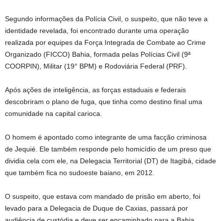
Segundo informações da Polícia Civil, o suspeito, que não teve a
identidade revelada, foi encontrado durante uma operação
realizada por equipes da Força Integrada de Combate ao Crime
Organizado (FICCO) Bahia, formada pelas Polícias Civil (9ª
COORPIN), Militar (19° BPM) e Rodoviária Federal (PRF).
Após ações de inteligência, as forças estaduais e federais
descobriram o plano de fuga, que tinha como destino final uma
comunidade na capital carioca.
O homem é apontado como integrante de uma facção criminosa
de Jequié. Ele também responde pelo homicídio de um preso que
dividia cela com ele, na Delegacia Territorial (DT) de Itagibá, cidade
que também fica no sudoeste baiano, em 2012.
O suspeito, que estava com mandado de prisão em aberto, foi
levado para a Delegacia de Duque de Caxias, passará por
audiência de custódia e deve ser encaminhado para a Bahia.