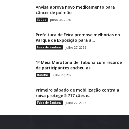
Anvisa aprova novo medicamento para
câncer de pulmão
Saúde
julho 28, 2026
Prefeitura de Feira promove melhorias no
Parque de Exposição para a...
Feira de Santana
julho 27, 2026
1ª Meia Maratona de Itabuna com recorde
de participantes encheu as...
Itabuna
julho 27, 2026
Primeiro sábado de mobilização contra a
raiva protege 5.717 cães e...
Feira de Santana
julho 27, 2026