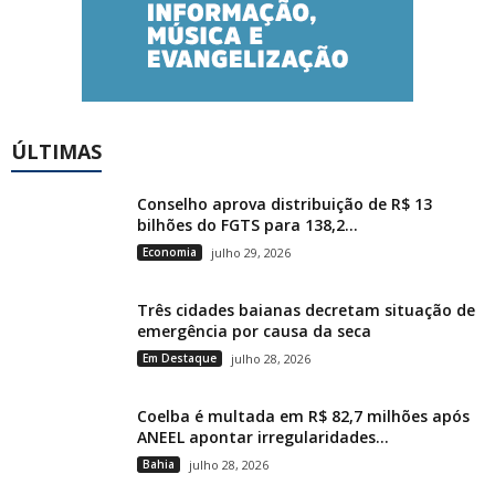
ÚLTIMAS
Conselho aprova distribuição de R$ 13
bilhões do FGTS para 138,2...
Economia
julho 29, 2026
Três cidades baianas decretam situação de
emergência por causa da seca
Em Destaque
julho 28, 2026
Coelba é multada em R$ 82,7 milhões após
ANEEL apontar irregularidades...
Bahia
julho 28, 2026