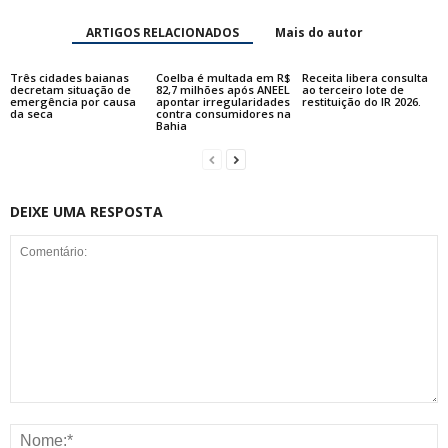
ARTIGOS RELACIONADOS
Mais do autor
Três cidades baianas
Coelba é multada em R$
Receita libera consulta
decretam situação de
82,7 milhões após ANEEL
ao terceiro lote de
emergência por causa
apontar irregularidades
restituição do IR 2026.
da seca
contra consumidores na
Bahia
DEIXE UMA RESPOSTA