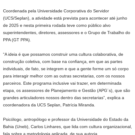
Coordenada pela Universidade Corporativa do Servidor
(UCS/Seplan), a atividade está prevista para acontecer até junho
de 2025 e nesta primeira rodada teve como público alvo
superintendentes, diretores, assessores e o Grupo de Trabalho do
PPA (GT PPA).
“A ideia é que possamos construir uma cultura colaborativa, de
construção coletiva, com base na confiança, em que as partes
individuais, de fato, se integrem e que a gente forme um só corpo
para interagir melhor com as outras secretarias, com os nossos
parceiros. Este programa inclusive vai trazer, em determinada
etapa, os assessores de Planejamento e Gestão (APG´s), que são
grandes articuladores nossos dentro das secretarias”, explica a
coordenadora da UCS Seplan, Patrícia Miranda.
Psicólogo, antropólogo e professor da Universidade do Estado da
Bahia (Uneb), Carlos Linhares, que lida com cultura organizacional,
fala sobre a metodologia aplicada, de sua autoria.