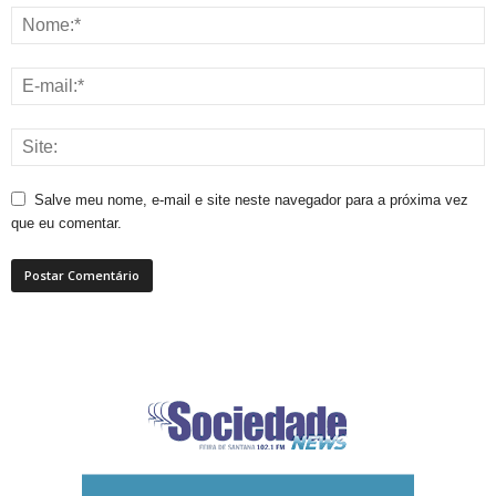
Salve meu nome, e-mail e site neste navegador para a próxima vez
que eu comentar.