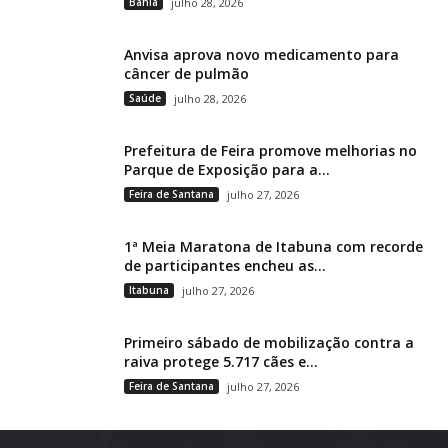
Bahia
julho 28, 2026
Anvisa aprova novo medicamento para
câncer de pulmão
Saúde
julho 28, 2026
Prefeitura de Feira promove melhorias no
Parque de Exposição para a...
Feira de Santana
julho 27, 2026
1ª Meia Maratona de Itabuna com recorde
de participantes encheu as...
Itabuna
julho 27, 2026
Primeiro sábado de mobilização contra a
raiva protege 5.717 cães e...
Feira de Santana
julho 27, 2026