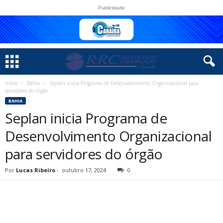
Publicidade
Início
Bahia
Seplan inicia Programa de Desenvolvimento Organizacional para
servidores do órgão
BAHIA
Seplan inicia Programa de
Desenvolvimento Organizacional
para servidores do órgão
Por
Lucas Ribeiro
-
outubro 17, 2024
0