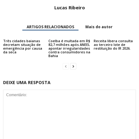
Lucas Ribeiro
ARTIGOS RELACIONADOS
Mais do autor
Três cidades baianas
Coelba é multada em R$
Receita libera consulta
decretam situação de
82,7 milhões após ANEEL
ao terceiro lote de
emergência por causa
apontar irregularidades
restituição do IR 2026.
da seca
contra consumidores na
Bahia
DEIXE UMA RESPOSTA