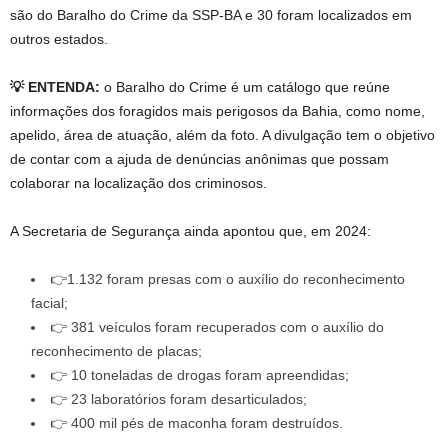
são do Baralho do Crime da SSP-BA e 30 foram localizados em
outros estados.
💡 ENTENDA:
o Baralho do Crime é um catálogo que reúne
informações dos foragidos mais perigosos da Bahia, como nome,
apelido, área de atuação, além da foto. A divulgação tem o objetivo
de contar com a ajuda de denúncias anônimas que possam
colaborar na localização dos criminosos.
A Secretaria de Segurança ainda apontou que, em 2024:
👉1.132 foram presas com o auxílio do reconhecimento
facial;
👉 381 veículos foram recuperados com o auxílio do
reconhecimento de placas;
👉 10 toneladas de drogas foram apreendidas;
👉 23 laboratórios foram desarticulados;
👉 400 mil pés de maconha foram destruídos.