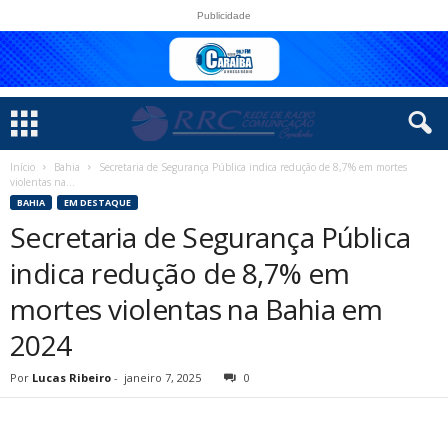
Publicidade
Início
Bahia
Secretaria de Segurança Pública indica redução de 8,7% em mortes
violentas na...
BAHIA
EM DESTAQUE
Secretaria de Segurança Pública
indica redução de 8,7% em
mortes violentas na Bahia em
2024
Por
Lucas Ribeiro
-
janeiro 7, 2025
0