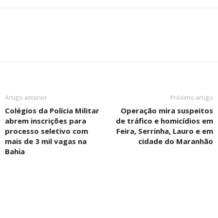
Artigo anterior
Próximo artigo
Colégios da Polícia Militar
Operação mira suspeitos
abrem inscrições para
de tráfico e homicídios em
processo seletivo com
Feira, Serrinha, Lauro e em
mais de 3 mil vagas na
cidade do Maranhão
Bahia