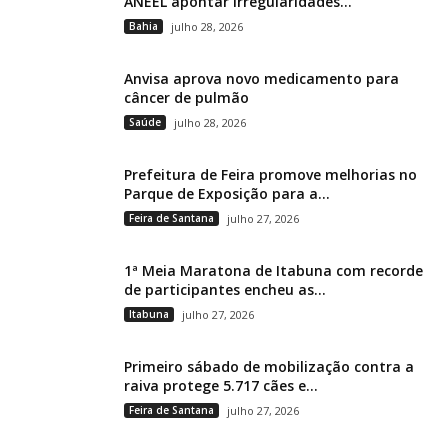
ANEEL apontar irregularidades...
Bahia
julho 28, 2026
Anvisa aprova novo medicamento para
câncer de pulmão
Saúde
julho 28, 2026
Prefeitura de Feira promove melhorias no
Parque de Exposição para a...
Feira de Santana
julho 27, 2026
1ª Meia Maratona de Itabuna com recorde
de participantes encheu as...
Itabuna
julho 27, 2026
Primeiro sábado de mobilização contra a
raiva protege 5.717 cães e...
Feira de Santana
julho 27, 2026