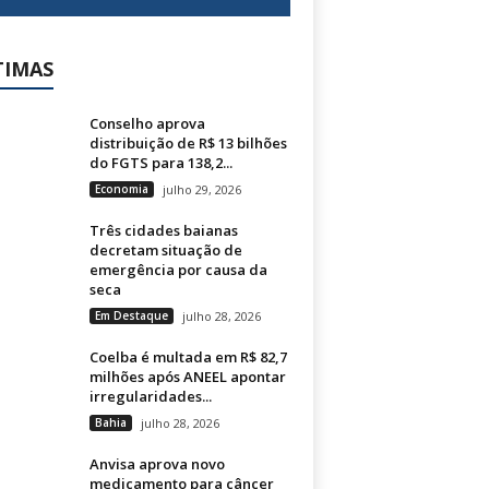
TIMAS
Conselho aprova
distribuição de R$ 13 bilhões
do FGTS para 138,2...
Economia
julho 29, 2026
Três cidades baianas
decretam situação de
emergência por causa da
seca
Em Destaque
julho 28, 2026
Coelba é multada em R$ 82,7
milhões após ANEEL apontar
irregularidades...
Bahia
julho 28, 2026
Anvisa aprova novo
medicamento para câncer