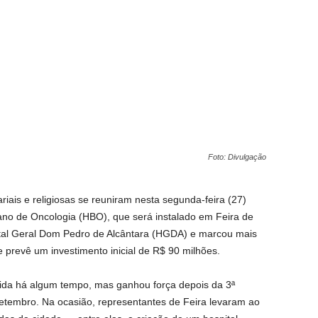
Foto: Divulgação
riais e religiosas se reuniram nesta segunda-feira (27)
iano de Oncologia (HBO), que será instalado em Feira de
tal Geral Dom Pedro de Alcântara (HGDA) e marcou mais
 prevê um investimento inicial de R$ 90 milhões.
da há algum tempo, mas ganhou força depois da 3ª
setembro. Na ocasião, representantes de Feira levaram ao