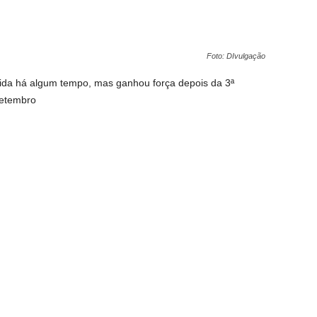
Foto: DIvulgação
da há algum tempo, mas ganhou força depois da 3ª
 setembro