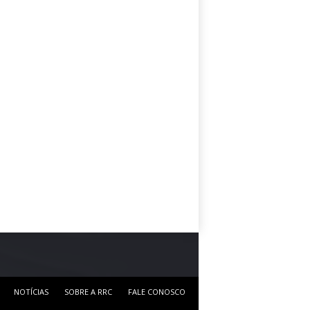
NOTÍCIAS
SOBRE A RRC
FALE CONOSCO