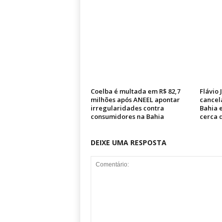
Coelba é multada em R$ 82,7
Flávio 
milhões após ANEEL apontar
cancel
irregularidades contra
Bahia e
consumidores na Bahia
cerca 
DEIXE UMA RESPOSTA