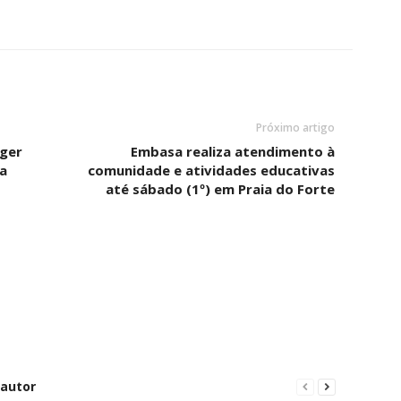
Próximo artigo
ger
Embasa realiza atendimento à
a
comunidade e atividades educativas
até sábado (1º) em Praia do Forte
 autor