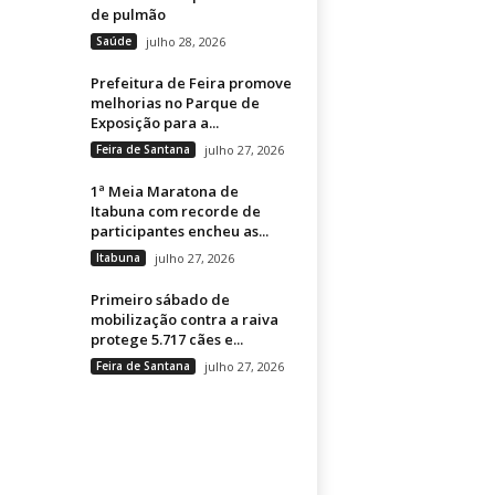
de pulmão
Saúde
julho 28, 2026
Prefeitura de Feira promove
melhorias no Parque de
Exposição para a...
Feira de Santana
julho 27, 2026
1ª Meia Maratona de
Itabuna com recorde de
participantes encheu as...
Itabuna
julho 27, 2026
Primeiro sábado de
mobilização contra a raiva
protege 5.717 cães e...
Feira de Santana
julho 27, 2026