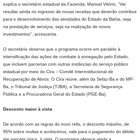
explica o secretário estadual da Fazenda, Manoel Vitório. “Vai
resultar ainda no ingresso de novas receitas que deverão contribuir
para o desenvolvimento das atividades do Estado da Bahia, seja
na prestação de serviços, seja na realização de novos
investimentos”, acrescenta.
O secretário observa que o programa ocorre em paralelo à
intensificação das ações de combate à sonegação pelo Estado,
que incluem parcerias com outras instâncias do serviço público
estadual por meio do Cira – Comitê Interinstitucional de
Recuperação de Ativos. O Cira reúne, além da Sefaz-Ba e do MP-
Ba, o Tribunal de Justiça (TJBA), a Secretaria de Segurança
Pública e a Procuradoria Geral do Estado (PGE-Ba).
Desconto maior à vista
De acordo com as regras do novo refis, o desconto máximo, de
95% sobre multas e acréscimos, vale para o pagamento do débito
em parcela única, à vista. O programa oferece ainda a