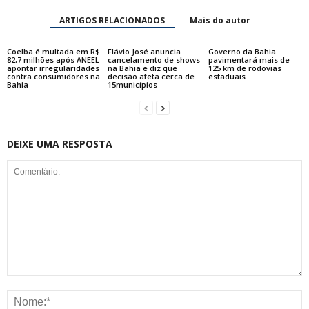
ARTIGOS RELACIONADOS
Mais do autor
Coelba é multada em R$
Flávio José anuncia
Governo da Bahia
82,7 milhões após ANEEL
cancelamento de shows
pavimentará mais de
apontar irregularidades
na Bahia e diz que
125 km de rodovias
contra consumidores na
decisão afeta cerca de
estaduais
Bahia
15municípios
DEIXE UMA RESPOSTA