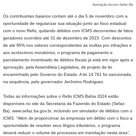
Ilustração Ascom Sefaz-Ba
Os contribuintes baianos contam até o dia 5 de novembro com a
oportunidade de regularizar sua situação junto ao fisco estadual
com o novo Refis, quitando débitos com ICMS decorrentes de fatos
geradores ocorridos até 31 de dezembro de 2023. Com descontos
de até 95% nos valores correspondentes às multas por infrações e
aos acréscimos moratórios, o programa de pagamento e
parcelamento incentivado de débitos fiscais já está em vigor após a
aprovação, pela Assembleia Legislativa, de projeto de lei
encaminhado pelo Governo do Estado. A lei 14.761 foi sancionada,
na sequência, pelo governador Jerônimo Rodrigues.
Todas as informações sobre o Refis ICMS Bahia 2024 estão
disponíveis no site da Secretaria da Fazendo do Estado (Sefaz-
Ba), www.sefaz.ba.gov.br, incluindo um simulador de débitos com o
ICMS. “Além de proporcionar às empresas em débito com o fisco a
oportunidade de resolver seus litígios tributários, o programa
deverá reduzir o volume de processos em tramitação nesta área”,