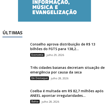
ÚLTIMAS
Conselho aprova distribuição de R$ 13
bilhões do FGTS para 138,2...
Economia
julho 29, 2026
Três cidades baianas decretam situação de
emergência por causa da seca
Em Destaque
julho 28, 2026
Coelba é multada em R$ 82,7 milhões após
ANEEL apontar irregularidades...
Bahia
julho 28, 2026