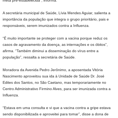
meta pré-estabelecida”, informa.
A secretária municipal de Saúde, Lívia Mendes Aguiar, salienta a
importância da população que integra o grupo prioritário, pais e
responsáveis, serem imunizados contra a Influenza.
“É muito importante se proteger com a vacina porque reduz os
casos de agravamento da doença, as internações e os óbitos”,
afirma. “Também diminui a disseminação do vírus entre a
população”, ressalta a secretária de Saúde.
Moradora da Avenida Pedro Jerônimo, a aposentada Vitória
Nascimento aproveitou sua ida à Unidade de Saúde Dr. José
Edites dos Santos, no São Caetano, mas temporariamente no
Centro Administrativo Firmino Alves, para ser imunizada contra a
Influenza.
“Estava em uma consulta e vi que a vacina contra a gripe estava
sendo disponibilizada e aproveitei para tomar”, disse a dona de