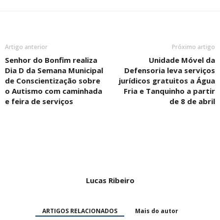
Artigo anterior
Próximo artigo
Senhor do Bonfim realiza
Unidade Móvel da
Dia D da Semana Municipal
Defensoria leva serviços
de Conscientização sobre
jurídicos gratuitos a Água
o Autismo com caminhada
Fria e Tanquinho a partir
e feira de serviços
de 8 de abril
Lucas Ribeiro
ARTIGOS RELACIONADOS
Mais do autor