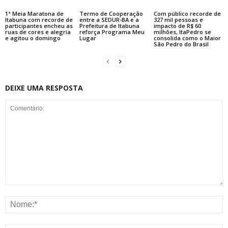
1ª Meia Maratona de
Termo de Cooperação
Com público recorde de
Itabuna com recorde de
entre a SEDUR-BA e a
327 mil pessoas e
participantes encheu as
Prefeitura de Itabuna
impacto de R$ 60
ruas de cores e alegria
reforça Programa Meu
milhões, ItaPedro se
e agitou o domingo
Lugar
consolida como o Maior
São Pedro do Brasil
DEIXE UMA RESPOSTA