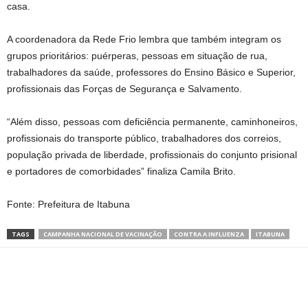
casa.
A coordenadora da Rede Frio lembra que também integram os
grupos prioritários: puérperas, pessoas em situação de rua,
trabalhadores da saúde, professores do Ensino Básico e Superior,
profissionais das Forças de Segurança e Salvamento.
“Além disso, pessoas com deficiência permanente, caminhoneiros,
profissionais do transporte público, trabalhadores dos correios,
população privada de liberdade, profissionais do conjunto prisional
e portadores de comorbidades” finaliza Camila Brito.
Fonte: Prefeitura de Itabuna
TAGS
CAMPANHA NACIONAL DE VACINAÇÃO
CONTRA A INFLUENZA
ITABUNA