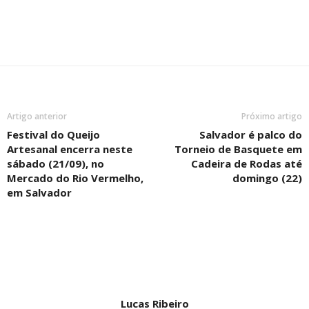
Artigo anterior
Próximo artigo
Festival do Queijo
Salvador é palco do
Artesanal encerra neste
Torneio de Basquete em
sábado (21/09), no
Cadeira de Rodas até
Mercado do Rio Vermelho,
domingo (22)
em Salvador
Lucas Ribeiro