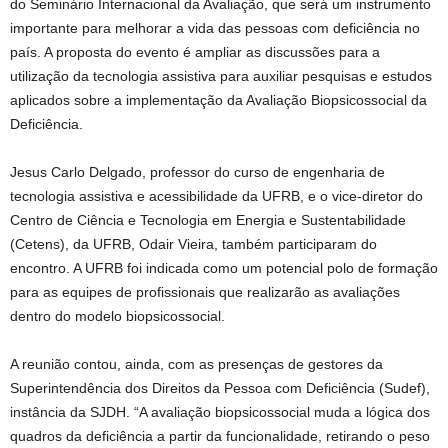
do Seminário Internacional da Avaliação, que será um instrumento
importante para melhorar a vida das pessoas com deficiência no
país. A proposta do evento é ampliar as discussões para a
utilização da tecnologia assistiva para auxiliar pesquisas e estudos
aplicados sobre a implementação da Avaliação Biopsicossocial da
Deficiência.
Jesus Carlo Delgado, professor do curso de engenharia de
tecnologia assistiva e acessibilidade da UFRB, e o vice-diretor do
Centro de Ciência e Tecnologia em Energia e Sustentabilidade
(Cetens), da UFRB, Odair Vieira, também participaram do
encontro. A UFRB foi indicada como um potencial polo de formação
para as equipes de profissionais que realizarão as avaliações
dentro do modelo biopsicossocial.
A reunião contou, ainda, com as presenças de gestores da
Superintendência dos Direitos da Pessoa com Deficiência (Sudef),
instância da SJDH. “A avaliação biopsicossocial muda a lógica dos
quadros da deficiência a partir da funcionalidade, retirando o peso