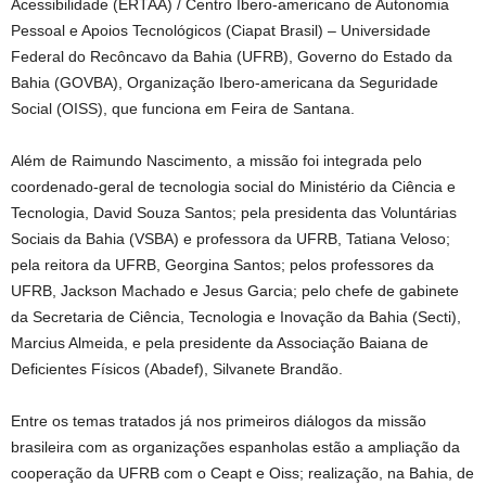
Acessibilidade (ERTAA) / Centro Ibero-americano de Autonomia
Pessoal e Apoios Tecnológicos (Ciapat Brasil) – Universidade
Federal do Recôncavo da Bahia (UFRB), Governo do Estado da
Bahia (GOVBA), Organização Ibero-americana da Seguridade
Social (OISS), que funciona em Feira de Santana.
Além de Raimundo Nascimento, a missão foi integrada pelo
coordenado-geral de tecnologia social do Ministério da Ciência e
Tecnologia, David Souza Santos; pela presidenta das Voluntárias
Sociais da Bahia (VSBA) e professora da UFRB, Tatiana Veloso;
pela reitora da UFRB, Georgina Santos; pelos professores da
UFRB, Jackson Machado e Jesus Garcia; pelo chefe de gabinete
da Secretaria de Ciência, Tecnologia e Inovação da Bahia (Secti),
Marcius Almeida, e pela presidente da Associação Baiana de
Deficientes Físicos (Abadef), Silvanete Brandão.
Entre os temas tratados já nos primeiros diálogos da missão
brasileira com as organizações espanholas estão a ampliação da
cooperação da UFRB com o Ceapt e Oiss; realização, na Bahia, de