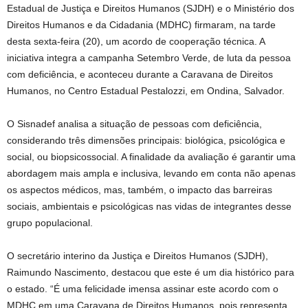
Estadual de Justiça e Direitos Humanos (SJDH) e o Ministério dos
Direitos Humanos e da Cidadania (MDHC) firmaram, na tarde
desta sexta-feira (20), um acordo de cooperação técnica. A
iniciativa integra a campanha Setembro Verde, de luta da pessoa
com deficiência, e aconteceu durante a Caravana de Direitos
Humanos, no Centro Estadual Pestalozzi, em Ondina, Salvador.
O Sisnadef analisa a situação de pessoas com deficiência,
considerando três dimensões principais: biológica, psicológica e
social, ou biopsicossocial. A finalidade da avaliação é garantir uma
abordagem mais ampla e inclusiva, levando em conta não apenas
os aspectos médicos, mas, também, o impacto das barreiras
sociais, ambientais e psicológicas nas vidas de integrantes desse
grupo populacional.
O secretário interino da Justiça e Direitos Humanos (SJDH),
Raimundo Nascimento, destacou que este é um dia histórico para
o estado. “É uma felicidade imensa assinar este acordo com o
MDHC em uma Caravana de Direitos Humanos, pois representa,