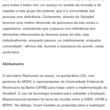
para todas e todos nós, um avanço no sentido da inclusão e do
respeito a este grupo tão potente, que é a comunidade das
pessoas com deficiência. Certamente, através do Sisnadef,
teremos uma melhor dimensão do panorama da luta contra o
capacitismo, entendendo que a pessoa com deficiência tem
demandas relacionadas às diversas áreas da vida, seja
individualmente, enquanto pessoa, ou coletivamente, enquanto
comunidade”, afirmou ele, durante a assinatura do acordo, nesta
sexta-feira.
Alinhamento
O secretário Raimundo se reuniu, na quinta-feira (19), com
gestores do MDHC e representantes da Universidade Federal do
Recôncavo da Bahia (UFRB) para tratar sobre a implementação do
Sinadesf. O uso da tecnologia assistiva para subsidiar a Avaliação
Biopsicossocial também foi tema da reunião entre a SJDH, UFRB e
MDHC. No diálogo, foram trazidas as propostas para a realização