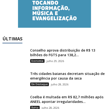
ÚLTIMAS
Conselho aprova distribuição de R$ 13
bilhões do FGTS para 138,2...
Economia
julho 29, 2026
Três cidades baianas decretam situação de
emergência por causa da seca
Em Destaque
julho 28, 2026
Coelba é multada em R$ 82,7 milhões após
ANEEL apontar irregularidades...
Bahia
julho 28, 2026