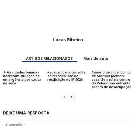
Lucas Ribeiro
ARTIGOS RELACIONADOS
Mais do autor
Três cidades baianas
Receita libera consulta
Cenário de clipe icônico
decretam situação de
ao terceiro lote de
de Michael Jackson,
emergência por causa
restituição do IR 2026.
casarão azul no centro
da seca
do Pelourinho enfrenta
ordem de desocupação
DEIXE UMA RESPOSTA