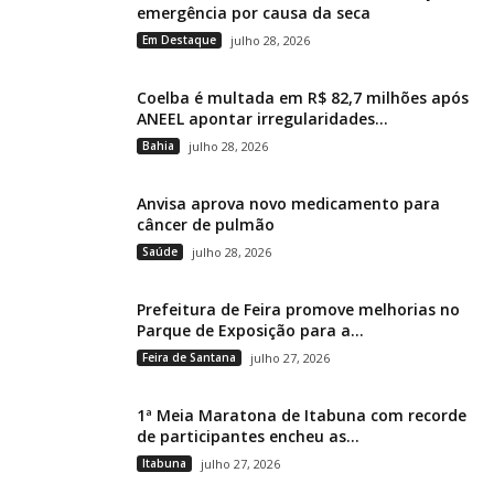
emergência por causa da seca
Em Destaque
julho 28, 2026
Coelba é multada em R$ 82,7 milhões após
ANEEL apontar irregularidades...
Bahia
julho 28, 2026
Anvisa aprova novo medicamento para
câncer de pulmão
Saúde
julho 28, 2026
Prefeitura de Feira promove melhorias no
Parque de Exposição para a...
Feira de Santana
julho 27, 2026
1ª Meia Maratona de Itabuna com recorde
de participantes encheu as...
Itabuna
julho 27, 2026