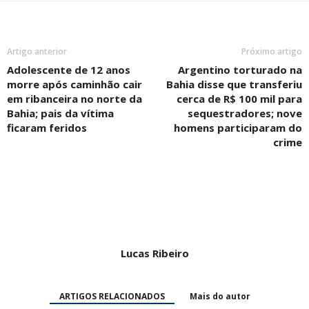
Artigo anterior
Próximo artigo
Adolescente de 12 anos
Argentino torturado na
morre após caminhão cair
Bahia disse que transferiu
em ribanceira no norte da
cerca de R$ 100 mil para
Bahia; pais da vítima
sequestradores; nove
ficaram feridos
homens participaram do
crime
Lucas Ribeiro
ARTIGOS RELACIONADOS
Mais do autor