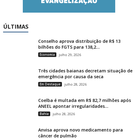
ÚLTIMAS
Conselho aprova distribuição de R$ 13
bilhões do FGTS para 138,2...
Economia
julho 29, 2026
Três cidades baianas decretam situação de
emergência por causa da seca
Em Destaque
julho 28, 2026
Coelba é multada em R$ 82,7 milhões após
ANEEL apontar irregularidades...
Bahia
julho 28, 2026
Anvisa aprova novo medicamento para
câncer de pulmão