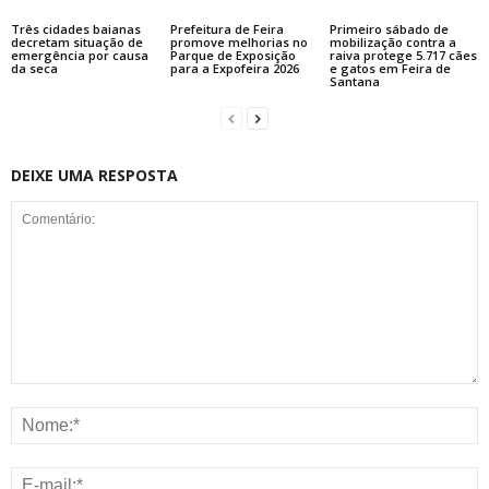
Três cidades baianas
Prefeitura de Feira
Primeiro sábado de
decretam situação de
promove melhorias no
mobilização contra a
emergência por causa
Parque de Exposição
raiva protege 5.717 cães
da seca
para a Expofeira 2026
e gatos em Feira de
Santana
DEIXE UMA RESPOSTA