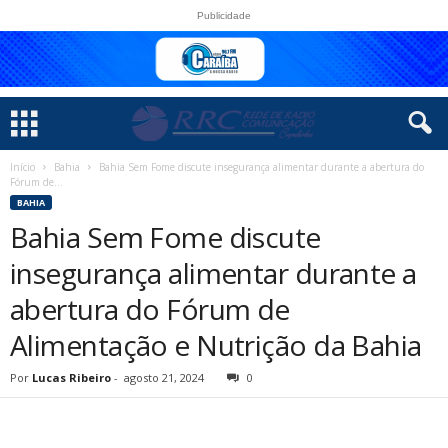
Publicidade
Início
Bahia
Bahia Sem Fome discute insegurança alimentar durante a abertura do
Fórum de...
BAHIA
Bahia Sem Fome discute
insegurança alimentar durante a
abertura do Fórum de
Alimentação e Nutrição da Bahia
Por
Lucas Ribeiro
-
agosto 21, 2024
0