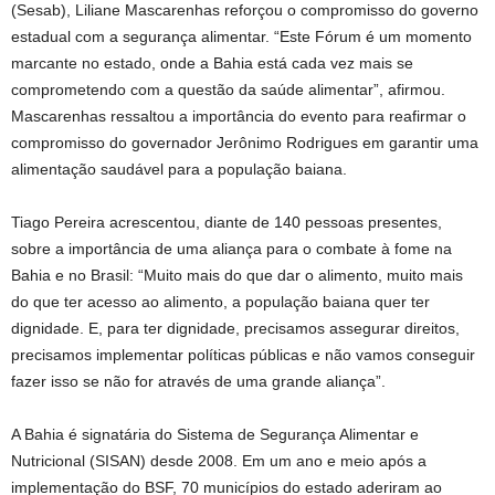
(Sesab), Liliane Mascarenhas reforçou o compromisso do governo
estadual com a segurança alimentar. “Este Fórum é um momento
marcante no estado, onde a Bahia está cada vez mais se
comprometendo com a questão da saúde alimentar”, afirmou.
Mascarenhas ressaltou a importância do evento para reafirmar o
compromisso do governador Jerônimo Rodrigues em garantir uma
alimentação saudável para a população baiana.
Tiago Pereira acrescentou, diante de 140 pessoas presentes,
sobre a importância de uma aliança para o combate à fome na
Bahia e no Brasil: “Muito mais do que dar o alimento, muito mais
do que ter acesso ao alimento, a população baiana quer ter
dignidade. E, para ter dignidade, precisamos assegurar direitos,
precisamos implementar políticas públicas e não vamos conseguir
fazer isso se não for através de uma grande aliança”.
A Bahia é signatária do Sistema de Segurança Alimentar e
Nutricional (SISAN) desde 2008. Em um ano e meio após a
implementação do BSF, 70 municípios do estado aderiram ao