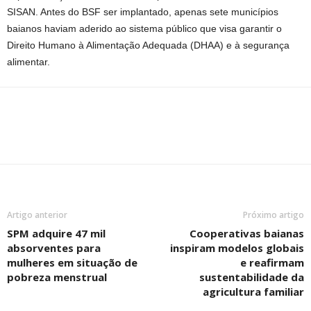
SISAN. Antes do BSF ser implantado, apenas sete municípios
baianos haviam aderido ao sistema público que visa garantir o
Direito Humano à Alimentação Adequada (DHAA) e à segurança
alimentar.
Artigo anterior
Próximo artigo
SPM adquire 47 mil
Cooperativas baianas
absorventes para
inspiram modelos globais
mulheres em situação de
e reafirmam
pobreza menstrual
sustentabilidade da
agricultura familiar