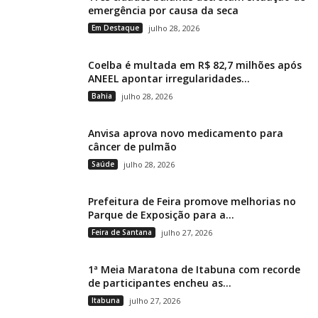
emergência por causa da seca
Em Destaque
julho 28, 2026
Coelba é multada em R$ 82,7 milhões após
ANEEL apontar irregularidades...
Bahia
julho 28, 2026
Anvisa aprova novo medicamento para
câncer de pulmão
Saúde
julho 28, 2026
Prefeitura de Feira promove melhorias no
Parque de Exposição para a...
Feira de Santana
julho 27, 2026
1ª Meia Maratona de Itabuna com recorde
de participantes encheu as...
Itabuna
julho 27, 2026