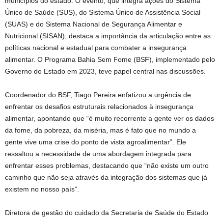
municípios do estado. O evento, que integra ações do Sistema
Único de Saúde (SUS), do Sistema Único de Assistência Social
(SUAS) e do Sistema Nacional de Segurança Alimentar e
Nutricional (SISAN), destaca a importância da articulação entre as
políticas nacional e estadual para combater a insegurança
alimentar. O Programa Bahia Sem Fome (BSF), implementado pelo
Governo do Estado em 2023, teve papel central nas discussões.
Coordenador do BSF, Tiago Pereira enfatizou a urgência de
enfrentar os desafios estruturais relacionados à insegurança
alimentar, apontando que “é muito recorrente a gente ver os dados
da fome, da pobreza, da miséria, mas é fato que no mundo a
gente vive uma crise do ponto de vista agroalimentar”. Ele
ressaltou a necessidade de uma abordagem integrada para
enfrentar esses problemas, destacando que “não existe um outro
caminho que não seja através da integração dos sistemas que já
existem no nosso país”.
Diretora de gestão do cuidado da Secretaria de Saúde do Estado