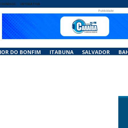
UCHINHOS
INTERATIVA
Publicidade
HOR DO BONFIM
ITABUNA
SALVADOR
BAH