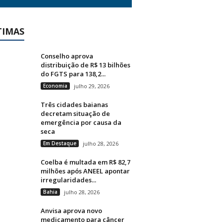
TIMAS
Conselho aprova
distribuição de R$ 13 bilhões
do FGTS para 138,2...
Economia
julho 29, 2026
Três cidades baianas
decretam situação de
emergência por causa da
seca
Em Destaque
julho 28, 2026
Coelba é multada em R$ 82,7
milhões após ANEEL apontar
irregularidades...
Bahia
julho 28, 2026
Anvisa aprova novo
medicamento para câncer