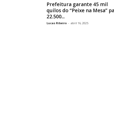
Prefeitura garante 45 mil
quilos do “Peixe na Mesa” p
22.500...
Lucas Ribeiro
-
abril 16, 2025