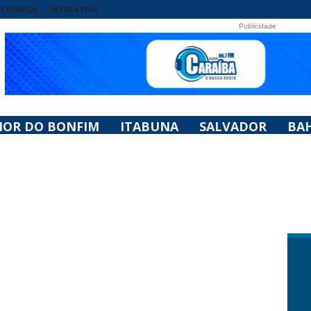
UCHINHOS
INTERATIVA
Publicidade
HOR DO BONFIM
ITABUNA
SALVADOR
BAH