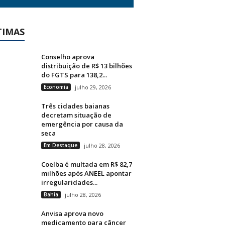
TIMAS
Conselho aprova
distribuição de R$ 13 bilhões
do FGTS para 138,2...
Economia
julho 29, 2026
Três cidades baianas
decretam situação de
emergência por causa da
seca
Em Destaque
julho 28, 2026
Coelba é multada em R$ 82,7
milhões após ANEEL apontar
irregularidades...
Bahia
julho 28, 2026
Anvisa aprova novo
medicamento para câncer