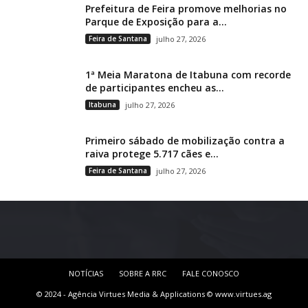
Prefeitura de Feira promove melhorias no
Parque de Exposição para a...
Feira de Santana
julho 27, 2026
1ª Meia Maratona de Itabuna com recorde
de participantes encheu as...
Itabuna
julho 27, 2026
Primeiro sábado de mobilização contra a
raiva protege 5.717 cães e...
Feira de Santana
julho 27, 2026
NOTÍCIAS
SOBRE A RRC
FALE CONOSCO
© 2024 - Agência Virtues Media & Applications © www.virtues.ag