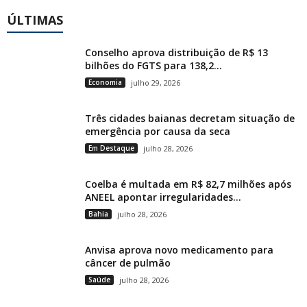
ÚLTIMAS
Conselho aprova distribuição de R$ 13
bilhões do FGTS para 138,2...
Economia
julho 29, 2026
Três cidades baianas decretam situação de
emergência por causa da seca
Em Destaque
julho 28, 2026
Coelba é multada em R$ 82,7 milhões após
ANEEL apontar irregularidades...
Bahia
julho 28, 2026
Anvisa aprova novo medicamento para
câncer de pulmão
Saúde
julho 28, 2026