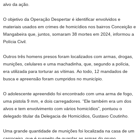
alvo da ação.
O objetivo da Operação Despertar é identificar envolvidos e
materiais usados em crimes de homicídios nos bairros Conceição e
Mangabeira que, juntos, somaram 38 mortes em 2024, informou a
Polícia Civil.
Outros três homens presos foram localizados com armas, drogas,
munições, celulares e uma machadinha, que, segundo a polícia,
era utilizada para torturar as vítimas. Ao todo, 12 mandados de
busca e apreensão foram cumpridos no município.
O adolescente apreendido foi encontrado com uma arma de fogo,
uma pistola 9 mm, e dois carregadores. “Ele também era um dos
alvos e tem envolvimento com vários homicídios”, pontuou o
delegado titular da Delegacia de Homicídios, Gustavo Coutinho.
Uma grande quantidade de munições foi localizada na casa de um
carroceiro, que é suspeito de guardar as armas do grupo