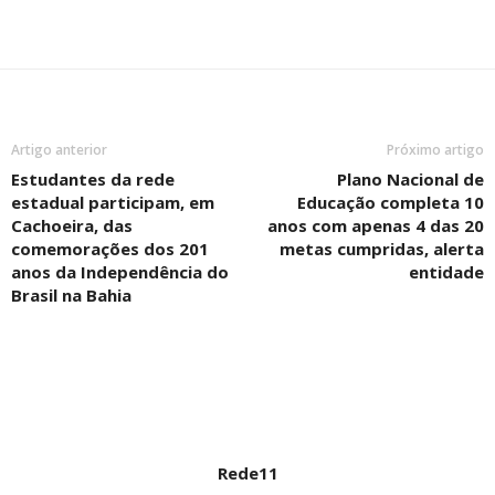
Artigo anterior
Próximo artigo
Estudantes da rede
Plano Nacional de
estadual participam, em
Educação completa 10
Cachoeira, das
anos com apenas 4 das 20
comemorações dos 201
metas cumpridas, alerta
anos da Independência do
entidade
Brasil na Bahia
Rede11