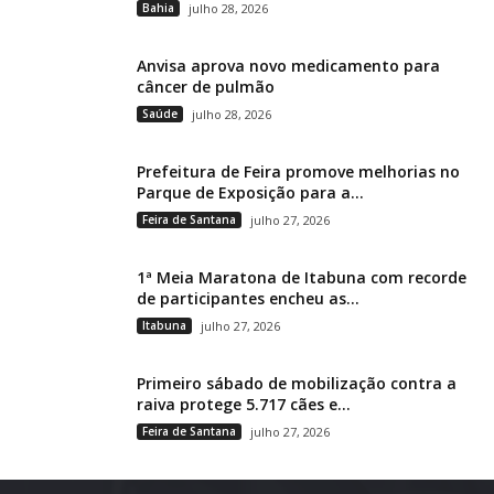
Bahia
julho 28, 2026
Anvisa aprova novo medicamento para
câncer de pulmão
Saúde
julho 28, 2026
Prefeitura de Feira promove melhorias no
Parque de Exposição para a...
Feira de Santana
julho 27, 2026
1ª Meia Maratona de Itabuna com recorde
de participantes encheu as...
Itabuna
julho 27, 2026
Primeiro sábado de mobilização contra a
raiva protege 5.717 cães e...
Feira de Santana
julho 27, 2026