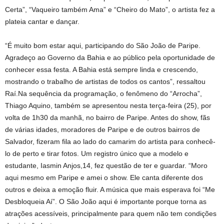
Certa”, “Vaqueiro também Ama” e “Cheiro do Mato”, o artista fez a
plateia cantar e dançar.
“É muito bom estar aqui, participando do São João de Paripe.
Agradeço ao Governo da Bahia e ao público pela oportunidade de
conhecer essa festa. A Bahia está sempre linda e crescendo,
mostrando o trabalho de artistas de todos os cantos”, ressaltou
Raí.Na sequência da programação, o fenômeno do “Arrocha”,
Thiago Aquino, também se apresentou nesta terça-feira (25), por
volta de 1h30 da manhã, no bairro de Paripe. Antes do show, fãs
de várias idades, moradores de Paripe e de outros bairros de
Salvador, fizeram fila ao lado do camarim do artista para conhecê-
lo de perto e tirar fotos. Um registro único que a modelo e
estudante, Iasmin Anjos,14, fez questão de ter e guardar. “Moro
aqui mesmo em Paripe e amei o show. Ele canta diferente dos
outros e deixa a emoção fluir. A música que mais esperava foi “Me
Desbloqueia Aí”. O São João aqui é importante porque torna as
atrações acessíveis, principalmente para quem não tem condições