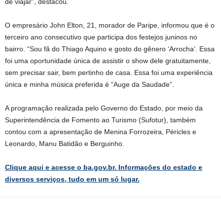
de viajar”, destacou.
O empresário John Elton, 21, morador de Paripe, informou que é o
terceiro ano consecutivo que participa dos festejos juninos no
bairro. “Sou fã do Thiago Aquino e gosto do gênero ‘Arrocha’. Essa
foi uma oportunidade única de assistir o show dele gratuitamente,
sem precisar sair, bem pertinho de casa. Essa foi uma experiência
única e minha música preferida é “Auge da Saudade”.
A programação realizada pelo Governo do Estado, por meio da
Superintendência de Fomento ao Turismo (Sufotur), também
contou com a apresentação de Menina Forrozeira, Péricles e
Leonardo, Manu Batidão e Berguinho.
Clique aqui e acesse o ba.gov.br. Informações do estado e
diversos serviços, tudo em um só lugar.