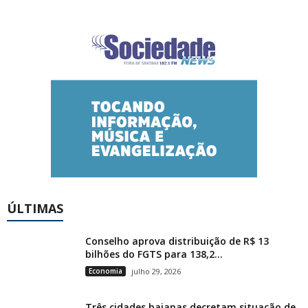
ÚLTIMAS
Conselho aprova distribuição de R$ 13
bilhões do FGTS para 138,2...
Economia
julho 29, 2026
Três cidades baianas decretam situação de