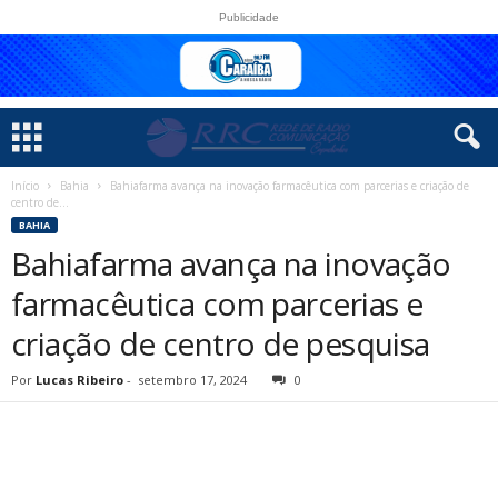
Publicidade
Início
Bahia
Bahiafarma avança na inovação farmacêutica com parcerias e criação de
centro de...
BAHIA
Bahiafarma avança na inovação
farmacêutica com parcerias e
criação de centro de pesquisa
Por
Lucas Ribeiro
-
setembro 17, 2024
0