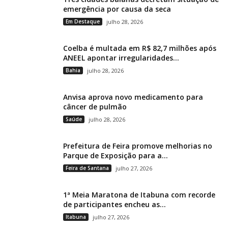
emergência por causa da seca
Em Destaque
julho 28, 2026
Coelba é multada em R$ 82,7 milhões após
ANEEL apontar irregularidades...
Bahia
julho 28, 2026
Anvisa aprova novo medicamento para
câncer de pulmão
Saúde
julho 28, 2026
Prefeitura de Feira promove melhorias no
Parque de Exposição para a...
Feira de Santana
julho 27, 2026
1ª Meia Maratona de Itabuna com recorde
de participantes encheu as...
Itabuna
julho 27, 2026