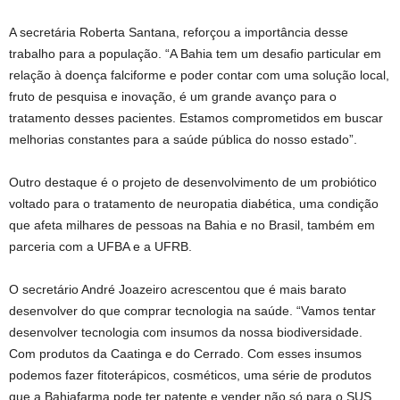
A secretária Roberta Santana, reforçou a importância desse
trabalho para a população. “A Bahia tem um desafio particular em
relação à doença falciforme e poder contar com uma solução local,
fruto de pesquisa e inovação, é um grande avanço para o
tratamento desses pacientes. Estamos comprometidos em buscar
melhorias constantes para a saúde pública do nosso estado”.
Outro destaque é o projeto de desenvolvimento de um probiótico
voltado para o tratamento de neuropatia diabética, uma condição
que afeta milhares de pessoas na Bahia e no Brasil, também em
parceria com a UFBA e a UFRB.
O secretário André Joazeiro acrescentou que é mais barato
desenvolver do que comprar tecnologia na saúde. “Vamos tentar
desenvolver tecnologia com insumos da nossa biodiversidade.
Com produtos da Caatinga e do Cerrado. Com esses insumos
podemos fazer fitoterápicos, cosméticos, uma série de produtos
que a Bahiafarma pode ter patente e vender não só para o SUS,