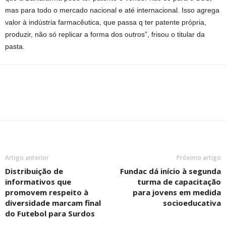
mas para todo o mercado nacional e até internacional. Isso agrega
valor à indústria farmacêutica, que passa q ter patente própria,
produzir, não só replicar a forma dos outros”, frisou o titular da
pasta.
Artigo anterior
Próximo artigo
Distribuição de
Fundac dá início à segunda
informativos que
turma de capacitação
promovem respeito à
para jovens em medida
diversidade marcam final
socioeducativa
do Futebol para Surdos