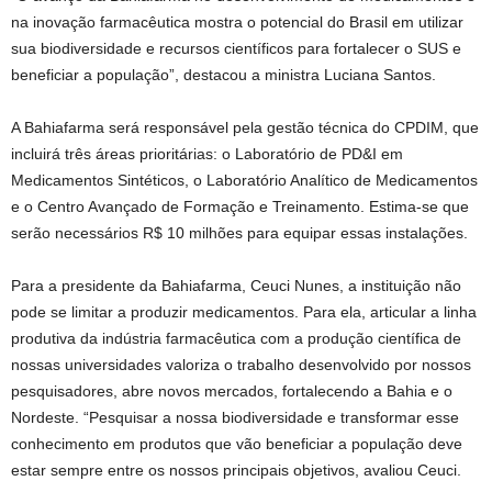
na inovação farmacêutica mostra o potencial do Brasil em utilizar
sua biodiversidade e recursos científicos para fortalecer o SUS e
beneficiar a população”, destacou a ministra Luciana Santos.
A Bahiafarma será responsável pela gestão técnica do CPDIM, que
incluirá três áreas prioritárias: o Laboratório de PD&I em
Medicamentos Sintéticos, o Laboratório Analítico de Medicamentos
e o Centro Avançado de Formação e Treinamento. Estima-se que
serão necessários R$ 10 milhões para equipar essas instalações.
Para a presidente da Bahiafarma, Ceuci Nunes, a instituição não
pode se limitar a produzir medicamentos. Para ela, articular a linha
produtiva da indústria farmacêutica com a produção científica de
nossas universidades valoriza o trabalho desenvolvido por nossos
pesquisadores, abre novos mercados, fortalecendo a Bahia e o
Nordeste. “Pesquisar a nossa biodiversidade e transformar esse
conhecimento em produtos que vão beneficiar a população deve
estar sempre entre os nossos principais objetivos, avaliou Ceuci.