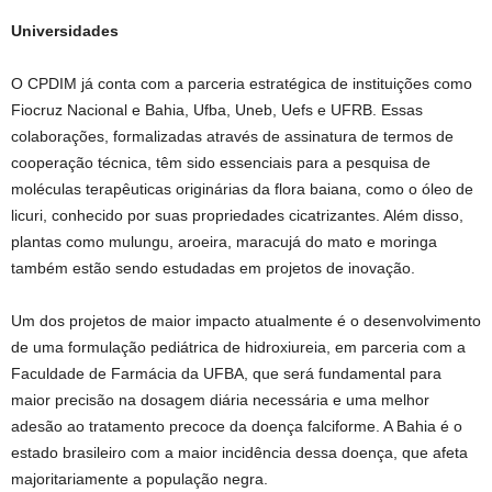
Universidades
O CPDIM já conta com a parceria estratégica de instituições como
Fiocruz Nacional e Bahia, Ufba, Uneb, Uefs e UFRB. Essas
colaborações, formalizadas através de assinatura de termos de
cooperação técnica, têm sido essenciais para a pesquisa de
moléculas terapêuticas originárias da flora baiana, como o óleo de
licuri, conhecido por suas propriedades cicatrizantes. Além disso,
plantas como mulungu, aroeira, maracujá do mato e moringa
também estão sendo estudadas em projetos de inovação.
Um dos projetos de maior impacto atualmente é o desenvolvimento
de uma formulação pediátrica de hidroxiureia, em parceria com a
Faculdade de Farmácia da UFBA, que será fundamental para
maior precisão na dosagem diária necessária e uma melhor
adesão ao tratamento precoce da doença falciforme. A Bahia é o
estado brasileiro com a maior incidência dessa doença, que afeta
majoritariamente a população negra.