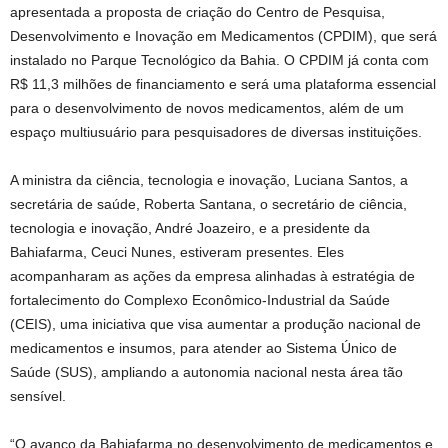
apresentada a proposta de criação do Centro de Pesquisa,
Desenvolvimento e Inovação em Medicamentos (CPDIM), que será
instalado no Parque Tecnológico da Bahia. O CPDIM já conta com
R$ 11,3 milhões de financiamento e será uma plataforma essencial
para o desenvolvimento de novos medicamentos, além de um
espaço multiusuário para pesquisadores de diversas instituições.
A ministra da ciência, tecnologia e inovação, Luciana Santos, a
secretária de saúde, Roberta Santana, o secretário de ciência,
tecnologia e inovação, André Joazeiro, e a presidente da
Bahiafarma, Ceuci Nunes, estiveram presentes. Eles
acompanharam as ações da empresa alinhadas à estratégia de
fortalecimento do Complexo Econômico-Industrial da Saúde
(CEIS), uma iniciativa que visa aumentar a produção nacional de
medicamentos e insumos, para atender ao Sistema Único de
Saúde (SUS), ampliando a autonomia nacional nesta área tão
sensível.
“O avanço da Bahiafarma no desenvolvimento de medicamentos e