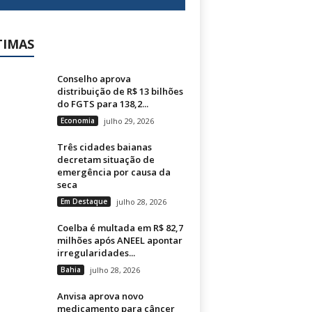
TIMAS
Conselho aprova
distribuição de R$ 13 bilhões
do FGTS para 138,2...
Economia
julho 29, 2026
Três cidades baianas
decretam situação de
emergência por causa da
seca
Em Destaque
julho 28, 2026
Coelba é multada em R$ 82,7
milhões após ANEEL apontar
irregularidades...
Bahia
julho 28, 2026
Anvisa aprova novo
medicamento para câncer