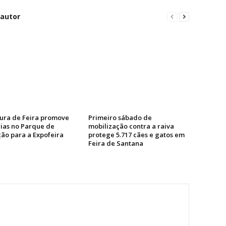
 autor
tura de Feira promove
Primeiro sábado de
ias no Parque de
mobilização contra a raiva
ção para a Expofeira
protege 5.717 cães e gatos em
Feira de Santana