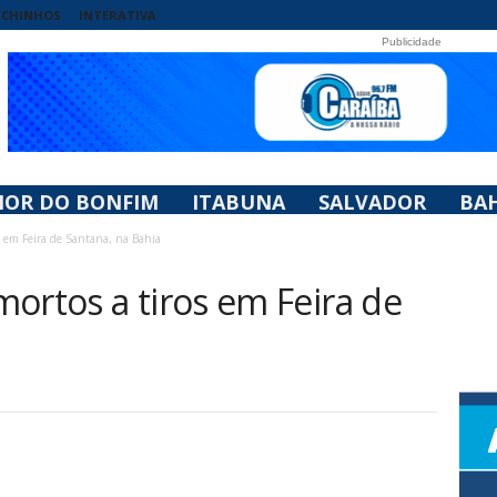
UCHINHOS
INTERATIVA
Publicidade
HOR DO BONFIM
ITABUNA
SALVADOR
BAH
s em Feira de Santana, na Bahia
ortos a tiros em Feira de