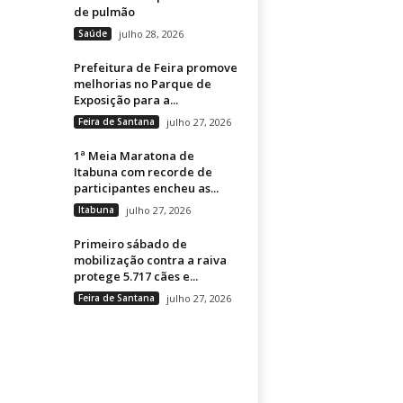
de pulmão
Saúde
julho 28, 2026
Prefeitura de Feira promove
melhorias no Parque de
Exposição para a...
Feira de Santana
julho 27, 2026
1ª Meia Maratona de
Itabuna com recorde de
participantes encheu as...
Itabuna
julho 27, 2026
Primeiro sábado de
mobilização contra a raiva
protege 5.717 cães e...
Feira de Santana
julho 27, 2026