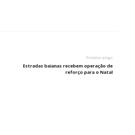
Próximo artigo
Estradas baianas recebem operação de
reforço para o Natal