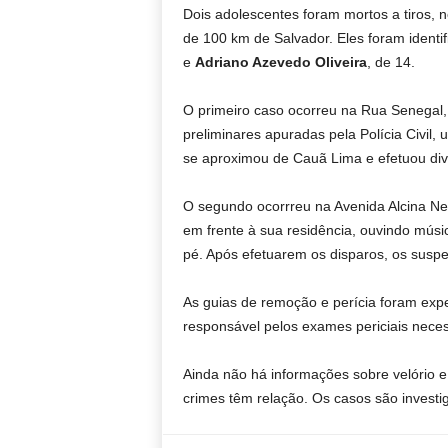
Dois adolescentes foram mortos a tiros, 
de 100 km de Salvador. Eles foram ident
e
Adriano Azevedo Oliveira
, de 14.
O primeiro caso ocorreu na Rua Senegal
preliminares apuradas pela Polícia Civi
se aproximou de Cauã Lima e efetuou div
O segundo ocorrreu na Avenida Alcina Ne
em frente à sua residência, ouvindo músi
pé. Após efetuarem os disparos, os susp
As guias de remoção e perícia foram exp
responsável pelos exames periciais neces
Ainda não há informações sobre velório 
crimes têm relação. Os casos são investi